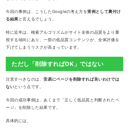
今回の事例は、こうしたGoogleの考え方を
実例として裏付け
る結果
と言えるでしょう。
特に近年は、検索アルゴリズムがサイト全体の品質をより重
視する傾向にあり、一部の低品質コンテンツが、全体評価を
下げてしまうリスクが高まっています。
ただし「削除すればOK」ではない
注意すべきなのは、
安易にページを削除すれば良いわけでは
ない
という点です。
今回の成功事例は、あくまで「正しく低品質と判断されたペ
ージ」を削除した結果です。
具体的には、