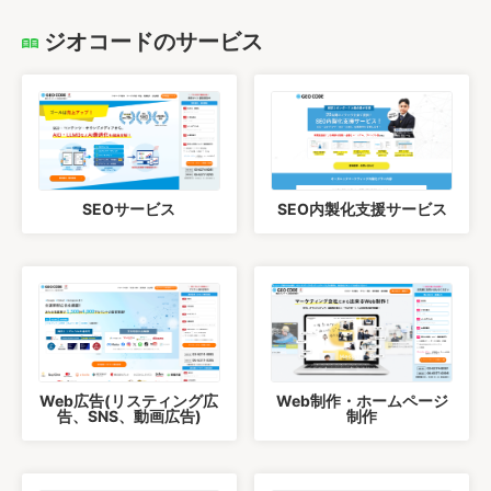
ジオコードのサービス
SEOサービス
SEO内製化支援サービス
Web広告(リスティング広
Web制作・ホームページ
告、SNS、動画広告)
制作