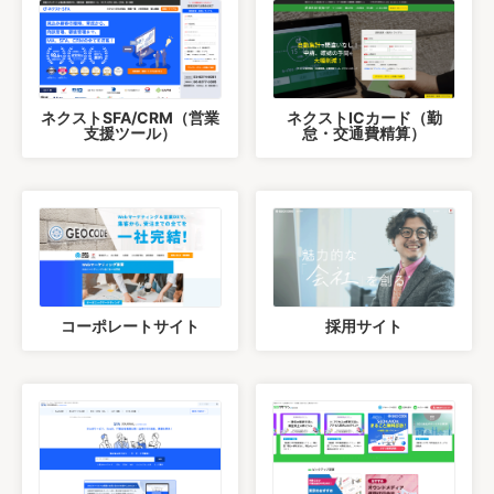
ネクストSFA/CRM（営業
ネクストICカード（勤
支援ツール）
怠・交通費精算）
コーポレートサイト
採用サイト