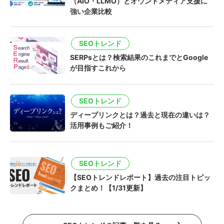
（AIO・LLMO）とオウンドメディア支援に
強い企業比較
SEOトレンド
SERPsとは？検索結果のこれまでとGoogle
が目指すこれから
SEOトレンド
ディープリンクとは？過去と現在の違いは？
活用事例もご紹介！
SEOトレンド
【SEOトレンドレポート】過去の注目トピッ
クまとめ！【1/31更新】