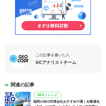
この記事を書いた人
GCアナリストチーム
関連の記事
SEOトレンド
福岡のSEO対策会社おすすめ11選｜AI最適化