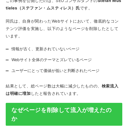
この事例を公開したのは、SEOコンサルタントの
Stefan Mus
tieles（ステファン・ムスティレス）氏
です。
同氏は、自身が関わったWebサイトにおいて、徹底的なコン
テンツ評価を実施し、以下のようなページを削除したとして
います。
情報が古く、更新されていないページ
Webサイト全体のテーマとズレているページ
ユーザーにとって価値が低いと判断されたページ
結果として、総ページ数は大幅に減少したものの、
検索流入
は明確に増加
したと報告されています。
なぜページを削除して流入が増えたの
か