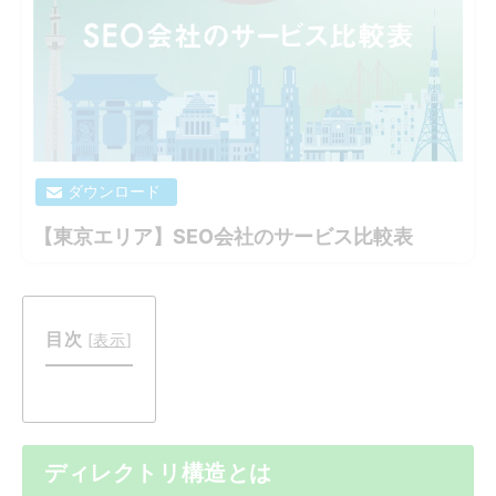
ダウンロード
【東京エリア】SEO会社のサービス比較表
目次
[
表示
]
ディレクトリ構造とは