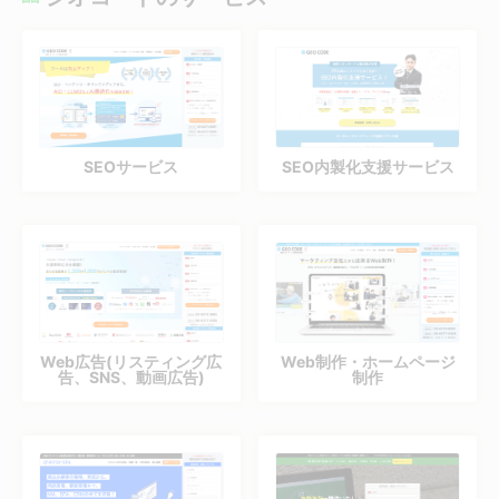
SEOサービス
SEO内製化支援サービス
Web広告(リスティング広
Web制作・ホームページ
告、SNS、動画広告)
制作