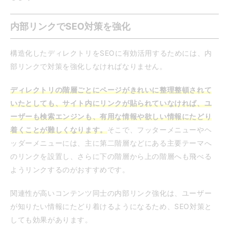
内部リンクでSEO対策を強化
構造化したディレクトリをSEOに有効活用するためには、内
部リンクで対策を強化しなければなりません。
ディレクトリの階層ごとにページがきれいに整理整頓されて
いたとしても、サイト内にリンクが貼られていなければ、ユ
ーザーも検索エンジンも、有用な情報や欲しい情報にたどり
着くことが難しくなります。
そこで、フッターメニューやヘ
ッダーメニューには、主に第二階層などにある主要テーマへ
のリンクを設置し、さらに下の階層から上の階層へも飛べる
ようリンクするのがおすすめです。
関連性が高いコンテンツ同士の内部リンク強化は、ユーザー
が知りたい情報にたどり着けるようになるため、SEO対策と
しても効果があります。