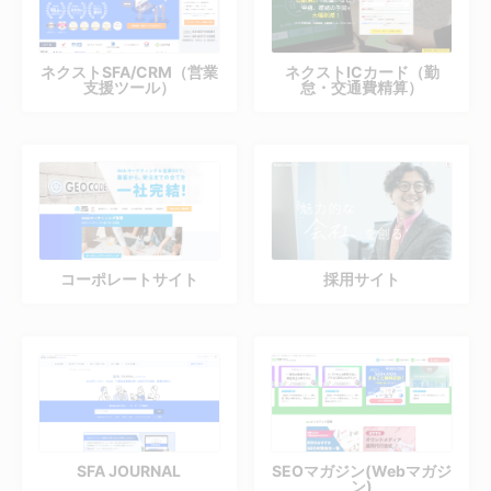
ネクストSFA/CRM（営業
ネクストICカード（勤
支援ツール）
怠・交通費精算）
コーポレートサイト
採用サイト
SFA JOURNAL
SEOマガジン(Webマガジ
ン)