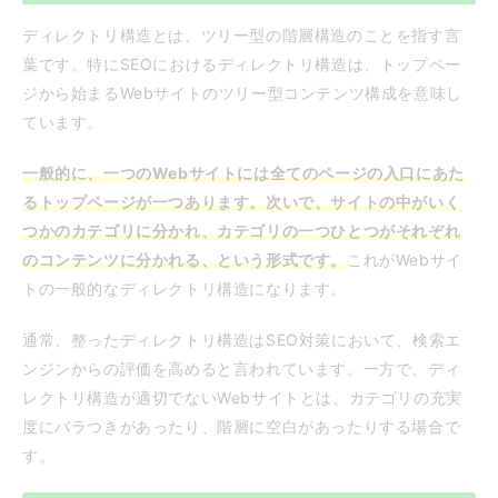
ディレクトリ構造とは、ツリー型の階層構造のことを指す言
葉です。特にSEOにおけるディレクトリ構造は、トップペー
ジから始まるWebサイトのツリー型コンテンツ構成を意味し
ています。
一般的に、一つのWebサイトには全てのページの入口にあた
るトップページが一つあります。次いで、サイトの中がいく
つかのカテゴリに分かれ、カテゴリの一つひとつがそれぞれ
のコンテンツに分かれる、という形式です。
これがWebサイ
トの一般的なディレクトリ構造になります。
通常、整ったディレクトリ構造はSEO対策において、検索エ
ンジンからの評価を高めると言われています。一方で、ディ
レクトリ構造が適切でないWebサイトとは、カテゴリの充実
度にバラつきがあったり、階層に空白があったりする場合で
す。