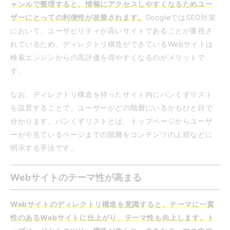
ャンルで整理すると、情報にアクセスしやすくなるためユー
ザーにとっての利便性が改善されます。
GoogleではSEO対策
において、ユーザビリティが高いサイトであることが重視さ
れているため、ディレクトリ構造ができているWebサイトは
検索エンジンからの高評価を得やすくなるのがメリットで
す。
なお、ディレクトリ構造を持ったサイト内にパンくずリスト
を設置することで、ユーザーがどの階層にいるかもひと目で
分かります。パンくずリストとは、トップページからユーザ
ーが今見ているページまでの階層をコンテンツの上部などに
明示する手法です。
Webサイトのテーマ性が高まる
Webサイトのディレクトリ構造を意識すると、テーマに一貫
性のあるWebサイトに仕上がり、テーマ性も向上します。
ト