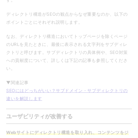
ディレクトリ構造がSEOの観点からなぜ重要なのか、以下の
ポイントごとにそれぞれ説明します。
なお、ディレクトリ構造においてトップページを除くページ
のURLを見たときに、最後に表示される文字列をサブディレ
クトリと呼びます。サブディレクトリの具体例や、SEO対策
への貢献度について、詳しくは下記の記事も参照してくださ
い。
▼関連記事
SEOにはどっちがいい？サブドメイン・サブディレクトリの
違いを解説します
ユーザビリティが改善する
Webサイトにディレクトリ構造を取り入れ、コンテンツをジ