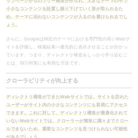
ップページからのツリー構造が作られ、大きなテーマの中で
小さなコンテンツを設置し掘り下げていく形が取られるた
め、テーマに沿わないコンテンツが入るのを避けられるでし
ょう。
さらに、Googleは特定のテーマにおける専門性の高いWebサ
イトを評価し、検索結果へ優先的に表示させることが分かっ
ています。つまり、ディレクトリ構造をしっかり作り込むこ
とは、SEO対策にも有効な方法です。
クローラビリティが向上する
ディレクトリ構造ができたWebサイトでは、サイトを訪れた
ユーザーがサイト内の小さなコンテンツにも容易にアクセス
できます。これに対して、ディレクトリ構造が最適化されて
いないWebサイトでは、クローラーが簡単に隅々までクロー
ルできないため、重要なコンテンツを見つけられない可能性
があるでしょう。