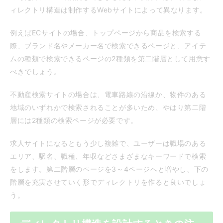
ィレクトリ構造は制作するWebサイトによって異なります。
例えばECサイトの場合、トップページから商品を検索する
際、ブランド名やメーカー名で検索できるページと、アイテ
ムの種類で検索できるページの2種類を第二階層として用意す
べきでしょう。
不動産検索サイトの場合は、電車路線の沿線か、物件のある
地域のいずれかで検索されることが多いため、やはり第二階
層には2種類の検索ページが必要です。
求人サイトになるともう少し複雑で、ユーザーは職場のある
エリア、駅名、職種、年収などさまざまなキーワードで検索
をします。第二階層のページを3～4ページへと増やし、下の
階層を充実させていく形でディレクトリを作ると良いでしょ
う。