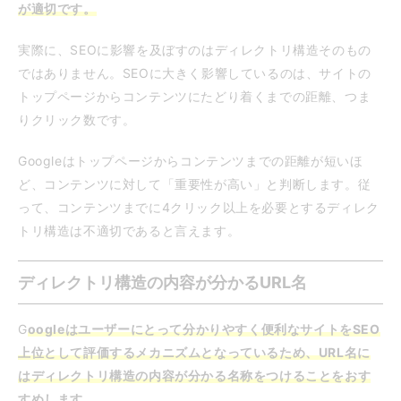
が適切です。
実際に、SEOに影響を及ぼすのはディレクトリ構造そのもの
ではありません。SEOに大きく影響しているのは、サイトの
トップページからコンテンツにたどり着くまでの距離、つま
りクリック数です。
Googleはトップページからコンテンツまでの距離が短いほ
ど、コンテンツに対して「重要性が高い」と判断します。従
って、コンテンツまでに4クリック以上を必要とするディレク
トリ構造は不適切であると言えます。
ディレクトリ構造の内容が分かるURL名
G
oogleはユーザーにとって分かりやすく便利なサイトをSEO
上位として評価するメカニズムとなっているため、URL名に
はディレクトリ構造の内容が分かる名称をつけることをおす
すめします。