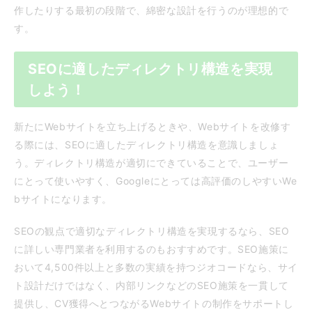
作したりする最初の段階で、綿密な設計を行うのが理想的で
す。
SEOに適したディレクトリ構造を実現
しよう！
新たにWebサイトを立ち上げるときや、Webサイトを改修す
る際には、SEOに適したディレクトリ構造を意識しましょ
う。ディレクトリ構造が適切にできていることで、ユーザー
にとって使いやすく、Googleにとっては高評価のしやすいWe
bサイトになります。
SEOの観点で適切なディレクトリ構造を実現するなら、SEO
に詳しい専門業者を利用するのもおすすめです。SEO施策に
おいて4,500件以上と多数の実績を持つジオコードなら、サイ
ト設計だけではなく、内部リンクなどのSEO施策を一貫して
提供し、CV獲得へとつながるWebサイトの制作をサポートし