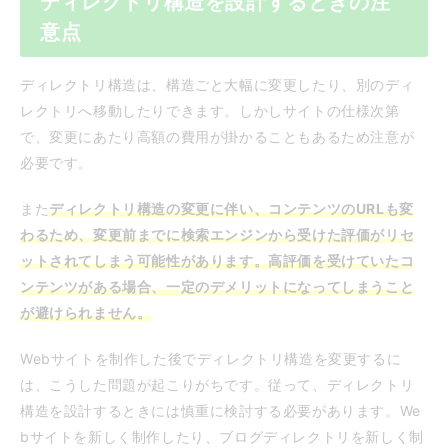
ディレクトリ構造を設計するときの注
意点
ディレクトリ構造は、構造ごと大幅に変更したり、別のディ
レクトリへ移動したりできます。しかしサイトの仕様次第
で、変更にあたり高額の費用が掛かることもあるため注意が
必要です。
また
ディレクトリ構造の変更に伴い、コンテンツのURLも変
わるため、変更前までに検索エンジンから受けた評価がリセ
ットされてしまう可能性があります。高評価を受けていたコ
ンテンツがある場合、一定のデメリットになってしまうこと
が避けられません。
Webサイトを制作した後でディレクトリ構造を変更するに
は、こうした問題が起こりがちです。従って、ディレクトリ
構造を設計するときには慎重に検討する必要があります。We
bサイトを新しく制作したり、ブログディレクトリを新しく制