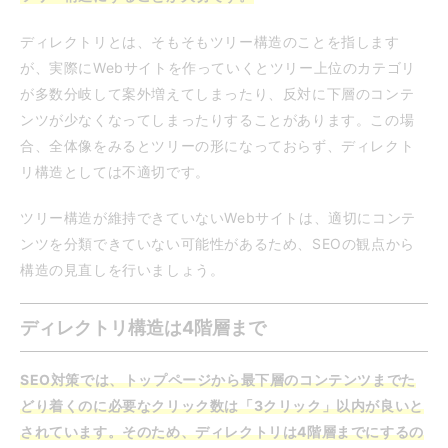
ディレクトリとは、そもそもツリー構造のことを指します
が、実際にWebサイトを作っていくとツリー上位のカテゴリ
が多数分岐して案外増えてしまったり、反対に下層のコンテ
ンツが少なくなってしまったりすることがあります。この場
合、全体像をみるとツリーの形になっておらず、ディレクト
リ構造としては不適切です。
ツリー構造が維持できていないWebサイトは、適切にコンテ
ンツを分類できていない可能性があるため、SEOの観点から
構造の見直しを行いましょう。
ディレクトリ構造は4階層まで
SEO対策では、トップページから最下層のコンテンツまでた
どり着くのに必要なクリック数は「3クリック」以内が良いと
されています。そのため、ディレクトリは4階層までにするの