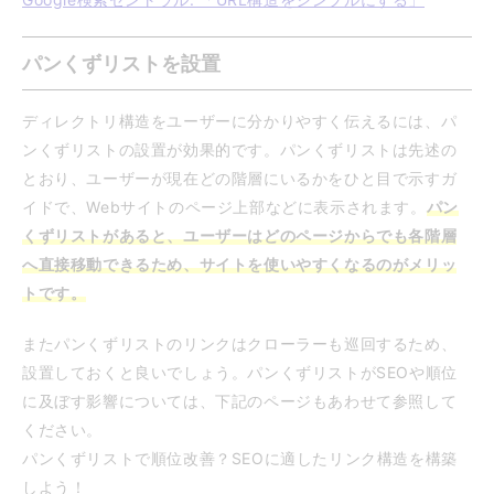
パンくずリストを設置
ディレクトリ構造をユーザーに分かりやすく伝えるには、パ
ンくずリストの設置が効果的です。パンくずリストは先述の
とおり、ユーザーが現在どの階層にいるかをひと目で示すガ
イドで、Webサイトのページ上部などに表示されます。
パン
くずリストがあると、ユーザーはどのページからでも各階層
へ直接移動できるため、サイトを使いやすくなるのがメリッ
トです。
またパンくずリストのリンクはクローラーも巡回するため、
設置しておくと良いでしょう。パンくずリストがSEOや順位
に及ぼす影響については、下記のページもあわせて参照して
ください。
パンくずリストで順位改善？SEOに適したリンク構造を構築
しよう！