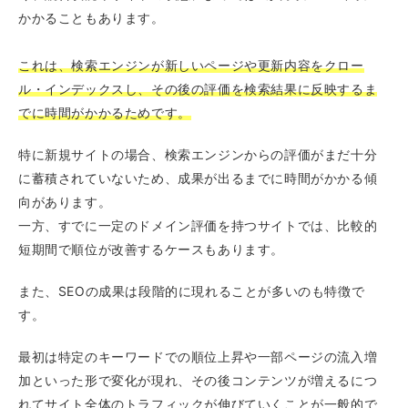
かかることもあります。
これは、検索エンジンが新しいページや更新内容をクロー
ル・インデックスし、その後の評価を検索結果に反映するま
でに時間がかかるためです。
特に新規サイトの場合、検索エンジンからの評価がまだ十分
に蓄積されていないため、成果が出るまでに時間がかかる傾
向があります。
一方、すでに一定のドメイン評価を持つサイトでは、比較的
短期間で順位が改善するケースもあります。
また、SEOの成果は段階的に現れることが多いのも特徴で
す。
最初は特定のキーワードでの順位上昇や一部ページの流入増
加といった形で変化が現れ、その後コンテンツが増えるにつ
れてサイト全体のトラフィックが伸びていくことが一般的で