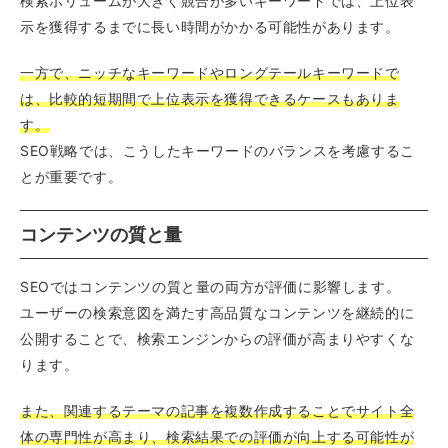
検索ボリュームが大きく競合が多いキーワードでは、上位表
示を獲得するまでに長い時間がかかる可能性があります。
一方で、ニッチなキーワードやロングテールキーワードで
は、比較的短期間で上位表示を獲得できるケースもありま
す。
SEO戦略では、こうしたキーワードのバランスを考慮するこ
とが重要です。
コンテンツの質と量
SEOではコンテンツの質と量の両方が評価に影響します。
ユーザーの検索意図を満たす高品質なコンテンツを継続的に
公開することで、検索エンジンからの評価が高まりやすくな
ります。
また、関連するテーマの記事を複数作成することでサイト全
体の専門性が高まり、検索結果での評価が向上する可能性が