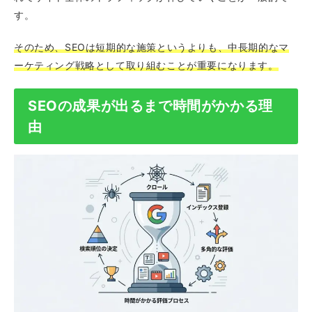
す。
そのため、SEOは短期的な施策というよりも、中長期的なマ
ーケティング戦略として取り組むことが重要になります。
SEOの成果が出るまで時間がかかる理
由