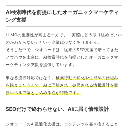
AI検索時代を前提にしたオーガニックマーケティ
ング支援
LLMOの重要性が高まる一方で、「実際にどう取り組めばいい
のかわからない」という企業は少なくありません。
そうした中で、ジオコードは、従来のSEO支援で培ってきた
ノウハウを土台に、AI検索時代を前提としたオーガニックマ
ーケティング支援を提供しています。
単なる流行対応ではなく、
検索行動の変化や生成AIの仕組み
を踏まえたうえで、AIに理解され、参照される情報設計を実
務レベルで落とし込める点が特徴です。
SEOだけで終わらせない、AIに届く情報設計
ジオコードのAI最適化支援は、コンテンツを書き換えること