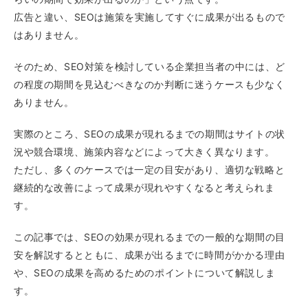
広告と違い、SEOは施策を実施してすぐに成果が出るもので
はありません。
そのため、SEO対策を検討している企業担当者の中には、ど
の程度の期間を見込むべきなのか判断に迷うケースも少なく
ありません。
実際のところ、SEOの成果が現れるまでの期間はサイトの状
況や競合環境、施策内容などによって大きく異なります。
ただし、多くのケースでは一定の目安があり、適切な戦略と
継続的な改善によって成果が現れやすくなると考えられま
す。
この記事では、SEOの効果が現れるまでの一般的な期間の目
安を解説するとともに、成果が出るまでに時間がかかる理由
や、SEOの成果を高めるためのポイントについて解説しま
す。