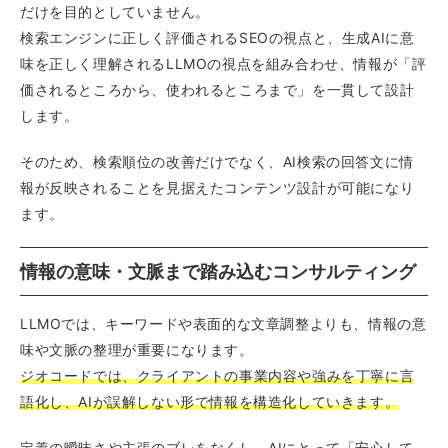
だけを目的としていません。
検索エンジンに正しく評価されるSEOの視点と、生成AIに意
味を正しく理解されるLLMOの視点を組み合わせ、情報が「評
価されるところから、使われるところまで」を一貫して設計
します。
そのため、検索順位の改善だけでなく、AI検索の回答文に情
報が反映されることを見据えたコンテンツ設計が可能になり
ます。
情報の意味・文脈まで踏み込むコンサルティング
LLMOでは、キーワードや表面的な文章調整よりも、情報の意
味や文脈の整理が重要になります。
ジオコードでは、クライアントの事業内容や強みを丁寧に言
語化し、AIが誤解しない形で情報を構造化していきます。
定義の曖昧さや主張のブレをなくし、AIにとって「安心して