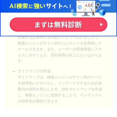
効果的なURL設計
URLは短く、わかりやすく、キーワードを含むこと
で、検索エンジンが内容を理解しやすくなります。
内部リンクの適切な設定
関連する記事同士を内部リンクでつなげることで、
検索エンジンがサイト内のコンテンツを効率的にク
ロールできます。また、ユーザーが関連情報にアク
セスしやすくなり、滞在時間の向上にもつながりま
す。
サイトマップの作成
サイトマップは、検索エンジンがサイト内のページ
を効率的にクロールし、インデックスするための道
案内の役割を果たします。XMLサイトマップを作成
し、検索エンジンに登録することで、インデックス
の効率化が期待できます。