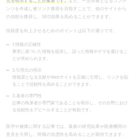
元を明示することが重要です。
また、一次情報となるコンテ
ンツを作成し被リンク獲得を目指すことで、他のサイトから
の信頼を獲得し、SEO効果を高めることができます。
信頼度を向上させるためのポイントは以下の通りです。
1.情報の正確性
事実に基づいた情報を提供し、誤った情報やデマを避けるこ
とが求められます。
2.引用元の明示
情報源となる文献やWebサイトを正確に引用し、リンクを貼
ることで信頼性を高めることができます。
3.著者の専門性
記事の執筆者が専門家であることを明示し、その分野におけ
る信頼性をアピールすることが有効です。
医学や健康に関する記事では、最新の研究結果や医療機関の
意見を引用し、情報の信憑性を高めることが期待できます。