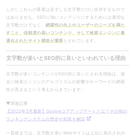
しかしこれらの要素は必ずしも文字数だけに依存するもので
はありません。SEOに強いコンテンツにするためには適切な
文字数だけでなく、
網羅性の向上やユーザーのニーズを満た
すこと、信頼度の高いコンテンツ、そして検索エンジンに最
適化されたサイト構造が重要
とされています。
文字数が多いとSEO的に良いといわれている理由
文字数が多いコンテンツがSEO的に良いとされる理由は、過
去に検索エンジンのアルゴリズムの影響やキーワードの網羅
性が高まるという考えからきています。
▼関連記事
【2023年3月最新】Googleコアアップデートとは？その他の
ランキングシステムの歴史や対策を解説
一昔前までは、文字数が多いWebサイトは上位に表示されや