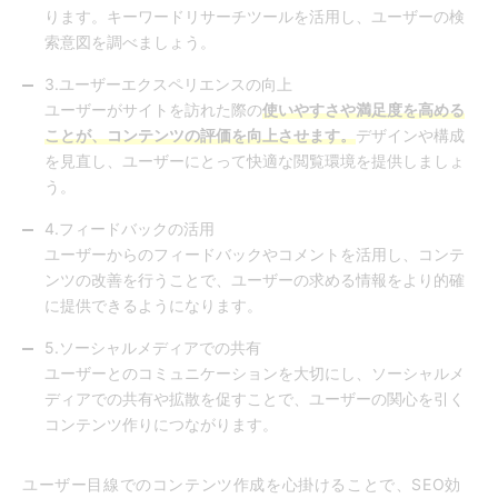
ります。キーワードリサーチツールを活用し、ユーザーの検
索意図を調べましょう。
3.ユーザーエクスペリエンスの向上
ユーザーがサイトを訪れた際の
使いやすさや満足度を高める
ことが、コンテンツの評価を向上させます。
デザインや構成
を見直し、ユーザーにとって快適な閲覧環境を提供しましょ
う。
4.フィードバックの活用
ユーザーからのフィードバックやコメントを活用し、コンテ
ンツの改善を行うことで、ユーザーの求める情報をより的確
に提供できるようになります。
5.ソーシャルメディアでの共有
ユーザーとのコミュニケーションを大切にし、ソーシャルメ
ディアでの共有や拡散を促すことで、ユーザーの関心を引く
コンテンツ作りにつながります。
ユーザー目線でのコンテンツ作成を心掛けることで、SEO効