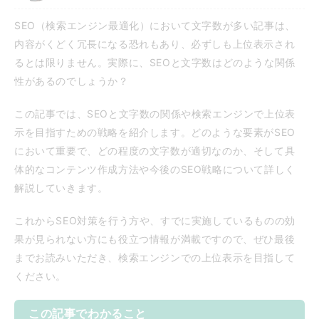
SEO（検索エンジン最適化）において文字数が多い記事は、
内容がくどく冗長になる恐れもあり、必ずしも上位表示され
るとは限りません。実際に、SEOと文字数はどのような関係
性があるのでしょうか？
この記事では、SEOと文字数の関係や検索エンジンで上位表
示を目指すための戦略を紹介します。どのような要素がSEO
において重要で、どの程度の文字数が適切なのか、そして具
体的なコンテンツ作成方法や今後のSEO戦略について詳しく
解説していきます。
これからSEO対策を行う方や、すでに実施しているものの効
果が見られない方にも役立つ情報が満載ですので、ぜひ最後
までお読みいただき、検索エンジンでの上位表示を目指して
ください。
この記事でわかること