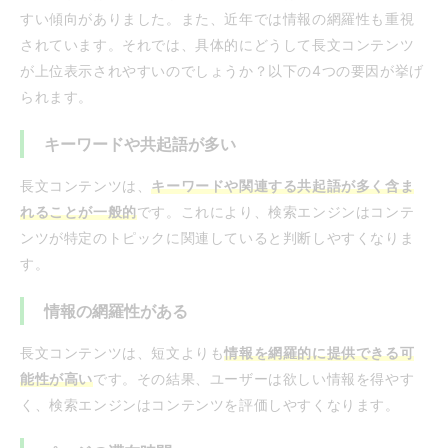
すい傾向がありました。また、近年では情報の網羅性も重視
されています。それでは、具体的にどうして長文コンテンツ
が上位表示されやすいのでしょうか？以下の4つの要因が挙げ
られます。
キーワードや共起語が多い
長文コンテンツは、
キ
ーワードや関連する共起語が多く含ま
れることが一般的
です。これにより、検索エンジンはコンテ
ンツが特定のトピックに関連していると判断しやすくなりま
す。
情報の網羅性がある
長文コンテンツは、短文よりも
情報を網羅的に提供できる可
能性が高い
です。その結果、ユーザーは欲しい情報を得やす
く、検索エンジンはコンテンツを評価しやすくなります。