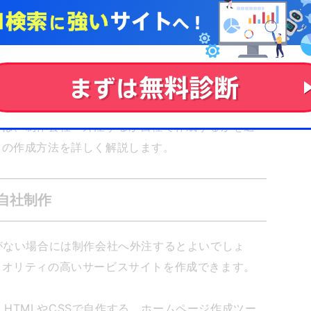
のように作成すればよいのかわからないという人も
合は、制作会社へ外注するか自社で作成するかを選
トの作成方法を詳しく解説します。
自社制作
がない場合には制作会社へ外注するとよいでしょ
クオリティの高いサービスサイトを作成できます。
る、HTMLやCSSで自作する、ホームページ作成ツー