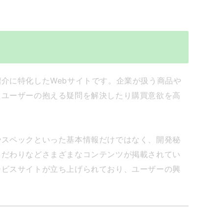
介に特化したWebサイトです。企業が扱う商品や
たユーザーの抱える疑問を解決したり購買意欲を高
やスペックといった基本情報だけではなく、開発秘
こだわりなどさまざまなコンテンツが掲載されてい
ービスサイトが立ち上げられており、ユーザーの興
。