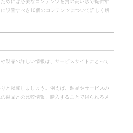
くためには必要なコンテンツを質の高い形で提供す
に設置すべき10個のコンテンツについて詳しく解
スや製品の詳しい情報は、サービスサイトにとって
かりと掲載しましょう。例えば、製品やサービスの
他の製品との比較情報、購入することで得られるメ