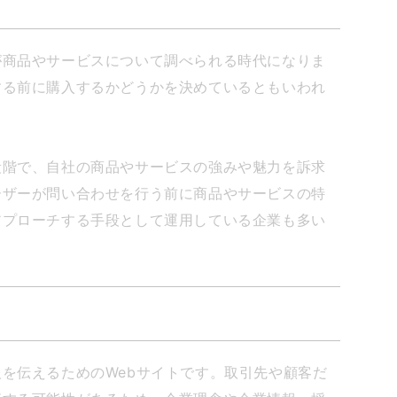
が商品やサービスについて調べられる時代になりま
する前に購入するかどうかを決めているともいわれ
段階で、自社の商品やサービスの強みや魅力を訴求
ーザーが問い合わせを行う前に商品やサービスの特
アプローチする手段として運用している企業も多い
を伝えるためのWebサイトです。取引先や顧客だ