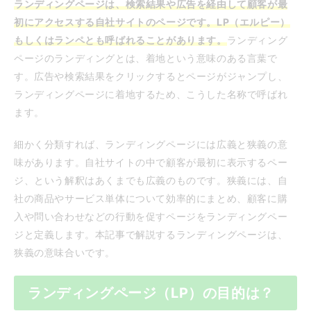
ランディングページは、検索結果や広告を経由して顧客が最
初にアクセスする自社サイトのページです。LP（エルピー）
もしくはランペとも呼ばれることがあります。
ランディング
ページのランディングとは、着地という意味のある言葉で
す。広告や検索結果をクリックするとページがジャンプし、
ランディングページに着地するため、こうした名称で呼ばれ
ます。
細かく分類すれば、ランディングページには広義と狭義の意
味があります。自社サイトの中で顧客が最初に表示するペー
ジ、という解釈はあくまでも広義のものです。狭義には、自
社の商品やサービス単体について効率的にまとめ、顧客に購
入や問い合わせなどの行動を促すページをランディングペー
ジと定義します。本記事で解説するランディングページは、
狭義の意味合いです。
ランディングページ（LP）の目的は？