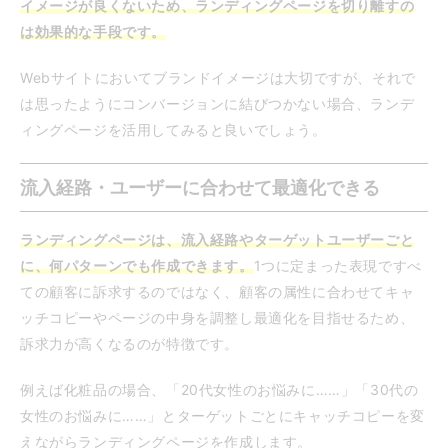
イメージが良くないため、ランディングページを切り離すの
は効果的な手段です。
Webサイトにおいてブランドイメージは大切ですが、それで
は思ったようにコンバージョンに結びつかない場合、ランデ
ィングページを活用してみると良いでしょう。
流入経路・ユーザーに合わせて最適化できる
ランディングページは、流入経路やターゲットユーザーごと
に、何パターンでも作成できます。
1つに定まった表現ですべ
ての顧客に訴求するのではなく、顧客の属性に合わせてキャ
ッチコピーやページの中身を調整し最適化を目指せるため、
訴求力が高くなるのが特徴です。
例えば化粧品の場合、「20代女性のお悩みに……」「30代の
女性のお悩みに……」とターゲットごとにキャッチコピーを変
えながらランディングページを作成します。