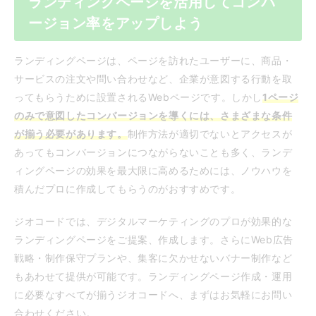
ランディングページを活用してコンバ
ージョン率をアップしよう
ランディングページは、ページを訪れたユーザーに、商品・
サービスの注文や問い合わせなど、企業が意図する行動を取
ってもらうために設置されるWebページです。しかし
1ページ
のみで意図したコンバージョンを導くには、さまざまな条件
が揃う必要があります。
制作方法が適切でないとアクセスが
あってもコンバージョンにつながらないことも多く、ランデ
ィングページの効果を最大限に高めるためには、ノウハウを
積んだプロに作成してもらうのがおすすめです。
ジオコードでは、デジタルマーケティングのプロが効果的な
ランディングページをご提案、作成します。さらにWeb広告
戦略・制作保守プランや、集客に欠かせないバナー制作など
もあわせて提供が可能です。ランディングページ作成・運用
に必要なすべてが揃うジオコードへ、まずはお気軽にお問い
合わせください。