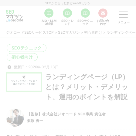
SEOがまるっと解るWebマガジン
AIO・LLM
SEOトレ
SEOテクニ
お問い合
メニュー
O対策
ンド
ック
わせ
ジオコードSEOサービスTOP
>
SEOマガジン
>
初心者向け
>
ランディングペー
SEOテクニック
初心者向け
更新日：2026年 02月 13日
ランディングページ（LP）
とは？メリット・デメリッ
ト、運用のポイントを解説
【監修】株式会社ジオコード SEO事業 責任者
栗原 勇一