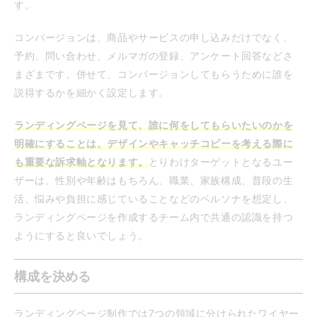
す。
コンバージョンは、商品やサービスの申し込みだけでなく、
予約、問い合わせ、メルマガの登録、アンケート回答などさ
まざまです。併せて、コンバージョンしてもらうために誰を
説得するかを細かく設定します。
ランディングページを見て、誰に何をしてもらいたいのかを
明確にすることは、デザインやキャッチコピーを考える際に
も重要な訴求軸となります。
とりわけターゲットとなるユー
ザーは、性別や年齢はもちろん、職業、家族構成、普段の生
活、悩みや負担に感じていることなどのペルソナを想定し、
ランディングページを作成するチーム内で共通の認識を持つ
ようにすると良いでしょう。
構成を決める
ランディングページ制作では7つの領域に分けられたワイヤー