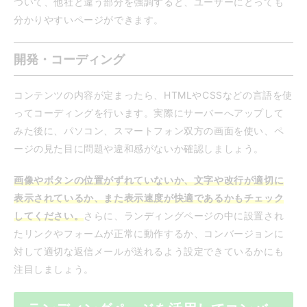
ついて、他社と違う部分を強調すると、ユーザーにとっても
分かりやすいページができます。
開発・コーディング
コンテンツの内容が定まったら、HTMLやCSSなどの言語を使
ってコーディングを行います。実際にサーバーへアップして
みた後に、パソコン、スマートフォン双方の画面を使い、ペ
ージの見た目に問題や違和感がないか確認しましょう。
画像やボタンの位置がずれていないか、文字や改行が適切に
表示されているか、また表示速度が快適であるかもチェック
してください。
さらに、ランディングページの中に設置され
たリンクやフォームが正常に動作するか、コンバージョンに
対して適切な返信メールが送れるよう設定できているかにも
注目しましょう。