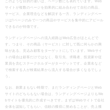
このような目的の違いは、ページ数にも表れています。Web
サイトが複数のページを効果的に組み合わせて自社の商品、
サービス、企業理念などを解説する一方、ランディングペー
ジは1ページのみで一つの商品やサービスを集中的にアピール
できるのが特徴です。
ランディングページへの流入経路はWeb広告がほとんどで
す。つまり、その商品（サービス）に対して既に何らかの興
味がある、見込み顧客をターゲットにしています。Webサイ
トの場合は顧客だけではなく、取引先、求職者、投資家や従
業員を含むステークホルダーがターゲットです。企業名など
で検索する人が検索結果から流入する場合が多くなるでしょ
う。
なお、創業まもない時期で、まだランディングページとWeb
サイトのどちらもない場合は、ランディングページよりもWe
bサイトを優先的に作成すべきです。まずはWebサイトで会社
全体を認知してもらい、信頼の獲得に努めることが、売上獲