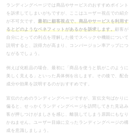
ランディングページでは商品やサービスのおすすめポイント
を訴求してしまいがちですが、ここはユーザー視点での紹介
が不可欠です。
最初に顧客視点で、商品やサービスを利用す
るとどのようなベネフィットがあるかを訴求します。
顧客が
自分にとっての利点を理解した後でスペックや機能について
説明すると、説得力が高まり、コンバージョン率アップにつ
ながるでしょう。
例えば化粧品の場合、最初に「商品を使うと肌がこのように
美しく見える」といった具体例を出します。その後で、配合
成分や効果を説明するのがおすすめです。
宣伝のためのランディングページですが、宣伝文句ばかりに
偏ると、せっかくランディングページを訪問してきた見込み
客が押しつけがましさを感じ、離脱してしまう原因にもなり
かねません。ユーザー目線に立ったランディングページの構
成を意識しましょう。