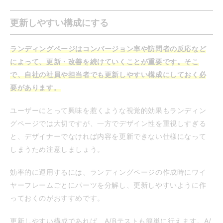
更新しやすい構成にする
ランディングページはコンバージョン率や訪問者の反応など
によって、更新・改善を続けていくことが重要です。そこ
で、自社の社員や担当者でも更新しやすい構成にしておく必
要があります。
ユーザーにとって興味を惹くような視覚的効果もランディン
グページでは大切ですが、一方でデザイン性を重視しすぎる
と、デザイナーでなければ内容を更新できない仕様になって
しまうため注意しましょう。
効率的に運用するには、ランディングページの作成時にワイ
ヤーフレームごとにパーツを分解し、更新しやすいように作
っておくのがおすすめです。
更新しやすい構成であれば、A/Bテストも簡単に行えます。A/