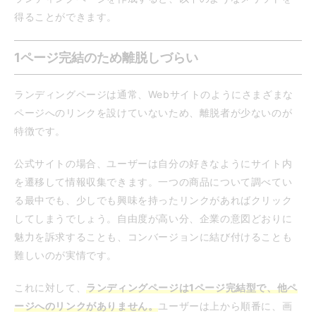
得ることができます。
1ページ完結のため離脱しづらい
ランディングページは通常、Webサイトのようにさまざまな
ページへのリンクを設けていないため、離脱者が少ないのが
特徴です。
公式サイトの場合、ユーザーは自分の好きなようにサイト内
を遷移して情報収集できます。一つの商品について調べてい
る最中でも、少しでも興味を持ったリンクがあればクリック
してしまうでしょう。自由度が高い分、企業の意図どおりに
魅力を訴求することも、コンバージョンに結び付けることも
難しいのが実情です。
これに対して、
ランディングページは1ページ完結型で、他ペ
ージへのリンクがありません。
ユーザーは上から順番に、画