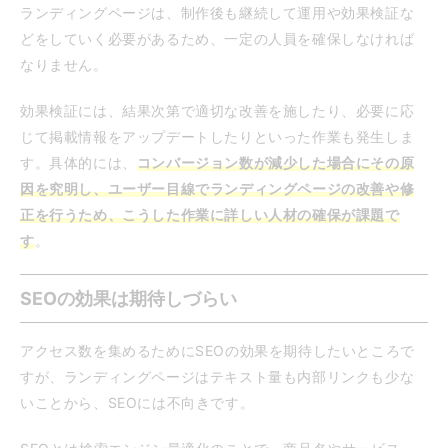
ランディングページは、制作後も継続して運用や効果検証な
どをしていく必要があるため、一定の人員を確保しなければ
なりません。
効果検証には、結果次第で適切な改善を施したり、必要に応
じて掲載情報をアップデートしたりといった作業も発生しま
す。具体的には、
コンバージョン数が減少した場合にその原
因を究明し、ユーザー目線でランディングページの改善や修
正を行うため、こうした作業に詳しい人材の確保が課題で
す
。
SEOの効果は期待しづらい
アクセス数を集めるためにSEOの効果を期待したいところで
すが、ランディングページはテキスト量も内部リンクも少な
いことから、SEOには不向きです。