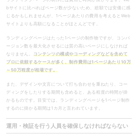
bサイトに比べればページ数が少ないため、総額では安価に感
じるかもしれませんが、1ページあたりの費用を考えるとWeb
サイトよりも高額になることがほとんどです。
ランディングページはたった1ページの制作物ですが、コンバ
ージョン数を最大化させるには質の高いページにしなければ
なりません。
コンテンツの構成やコーディングなどを含めて
プロに依頼するケースが多く、制作費用は1ページあたり10万
～50万程度が相場です。
また、デザインや文言について打ち合わせを重ねたり、コー
ディングをしたりする期間も含めると、ある程度の時間が掛
かるものです。目安では、ランディングページを1ページ制作
するのに掛かる期間は1カ月と言われています。
運用・検証を行う人員を確保しなければならない