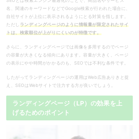
SEOとは検索エンジン最適化のことで、商品名やサービス
名、関連のキーワードなどでGoogle検索が行われた場合に、
自社サイトが上位に表示されるようにとる対策を指します。
ただし
ランディングページのように情報量が限定されたサイ
トは、検索順位が上がりにくいのが特徴です。
さらに、ランディングページでは画像を多用するのでページ
の容量が大きくなる傾向にあります。容量が大きく、ページ
の表示にやや時間がかかるのも、SEOでは不利な条件です。
したがってランディングページの運用はWeb広告ありきと捉
え、SEOはWebサイトで注力する方が良いでしょう。
ランディングページ（LP）の効果を上
げるためのポイント