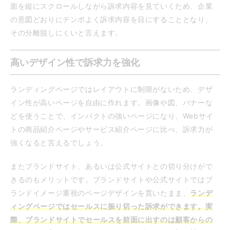
面を縦にスクロールしながら訴求内容を見ていくため、企業
の意図どおりにテンポよく訴求内容を目にすることとなり、
その分離脱しにくいと言えます。
高いデザイン性で訴求力を強化
ランディングページではレイアウトに制限がないため、デザ
イン性が高いページを自由に作れます。画像や図、バナーな
どを使うことで、インパクトの強いページになり、Webサイ
トの商品紹介ページやサービス紹介ページに比べ、訴求力が
強くなると言えるでしょう。
またブランドサイト、あるいは公式サイトとの切り分けがで
きるのもメリットです。ブランドサイトや公式サイトではブ
ランドイメージ重視のページデザインを貫いたまま、
ランデ
ィングページではセールスに振り切った訴求ができます。実
際、ブランドサイトでセールスを前面に出すのは顧客からの