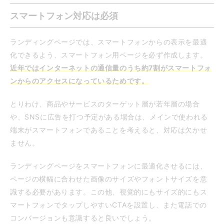
スマートフォン対応は必須
ランディングページでは、スマートフォンからの表示を最適
化できるよう、スマートフォン用ページを必ず作成します。
近年ではインターネットの通信量のうち約7割がスマートフォ
ンからのアクセスになっているためです。
とりわけ、商品やサービスのターゲット層が若年層の場合
や、SNSに広告を打つ予定がある場合は、メインで使われる
端末がスマートフォンであることを考えると、対応は欠かせ
ません。
ランディングページをスマートフォンに最適化させるには、
ページの横幅に合わせた画像のサイズやフォントサイズを意
識する必要があります。この他、視覚的にもサイズ的にもス
マートフォンでタップしやすいCTAを設置し、また電話での
コンバージョンも意識すると良いでしょう。