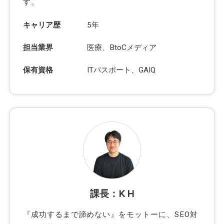
す。
キャリア歴
5年
担当業界
医療、BtoCメディア
保有資格
ITパスポート、GAIQ
課長：K H
『成功するまで諦めない』をモットーに、SEO対