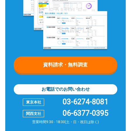
資料請求・無料調査
お電話でのお問い合わせ
03-6274-8081
06-6377-0395
営業時間9:30 - 18:30(土・日・祝日は除く)