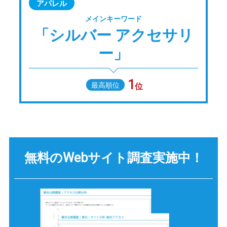
アパレル
メインキーワード
「シルバー アクセサリ
ー」
1
最高順位
位
無料のWebサイト調査
実施中！