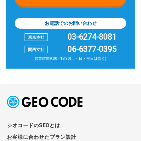
お電話でのお問い合わせ
03-6274-8081
06-6377-0395
営業時間9:30 - 18:30(土・日・祝日は除く)
ジオコードのSEOとは
お客様に合わせたプラン設計