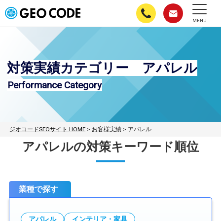
MENU
対策実績カテゴリー アパレル
Performance Category
ジオコードSEOサイト HOME
>
お客様実績
>
アパレル
アパレルの対策キーワード順位
業種で探す
アパレル
インテリア・家具