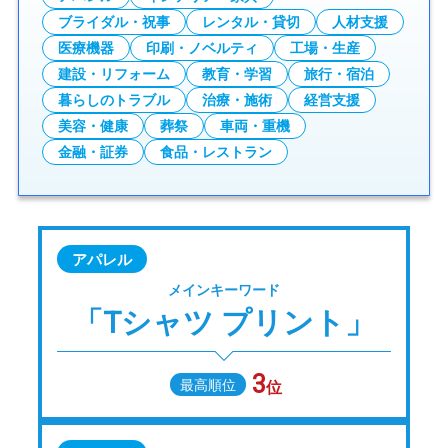
ブライダル・祝事
レンタル・貸切
人材支援
医療機器
印刷・ノベルティ
工場・生産
建設・リフォーム
教育・学習
旅行・宿泊
暮らしのトラブル
治療・施術
経営支援
美容・健康
葬祭
車両・重機
金融・証券
食品・レストラン
アパレル
メインキーワード
「Tシャツ プリント」
3
最高順位
位