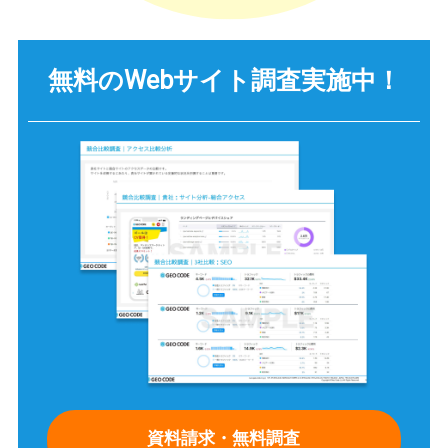
無料のWebサイト調査
実施中！
資料請求・無料調査