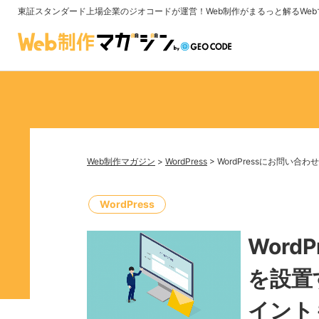
東証スタンダード上場企業のジオコードが運営！
Web制作がまるっと解るWe
Web制作マガジン
>
WordPress
>
WordPressにお問い
WordPress
Word
を設置
イント