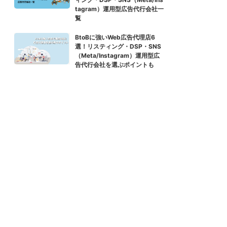
tagram）運用型広告代行会社一
覧
BtoBに強いWeb広告代理店6
選！リスティング・DSP・SNS
（Meta/Instagram）運用型広
告代行会社を選ぶポイントも