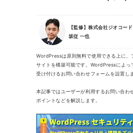
【監修】株式会社ジオコード 
坂従 一也
WordPressは原則無料で使用できる上
サイトを構築可能です。WordPressに
受け付けるお問い合わせフォームを設置し
本記事ではユーザーが利用するお問い合わせフ
ポイントなどを解説します。