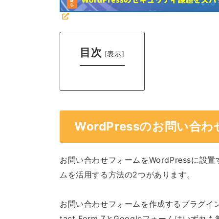
目次
[
表示
]
WordPressのお問い
お問い合わせフォームをWordPressに設
ムを活用する方法の2つがあります。
お問い合わせフォームを作成するプラグインのう
tact Form 7とGoogleフォームはい