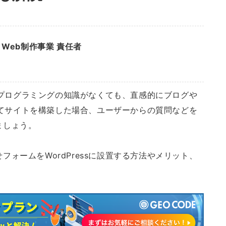
Web制作事業 責任者
に、プログラミングの知識がなくても、直感的にブログや
よってサイトを構築した場合、ユーザーからの質問などを
ましょう。
ォームをWordPressに設置する方法やメリット、