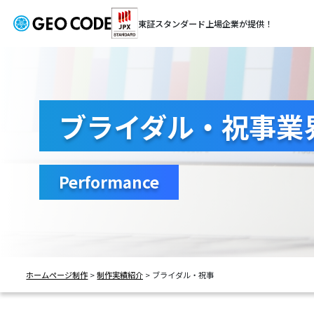
東証スタンダード
上場企業が提供！
ブライダル・祝事業
Performance
ホームページ制作
>
制作実績紹介
>
ブライダル・祝事