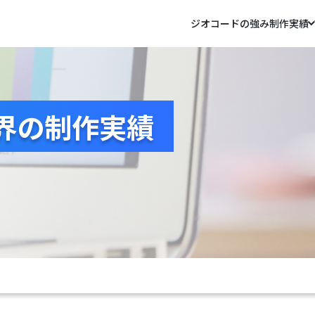
ジオコードの強み
制作実績
界の制作実績