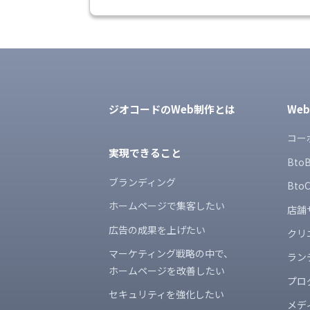
ジオコードのWeb制作とは
We
コー
実現できること
Bt
ブランディング
Bt
ホームページで集客したい
店舗
広告の成果を上げたい
クリ
マーケティング戦略の中で、
ラン
ホームページを改善したい
プロ
セキュリティを強化したい
メデ