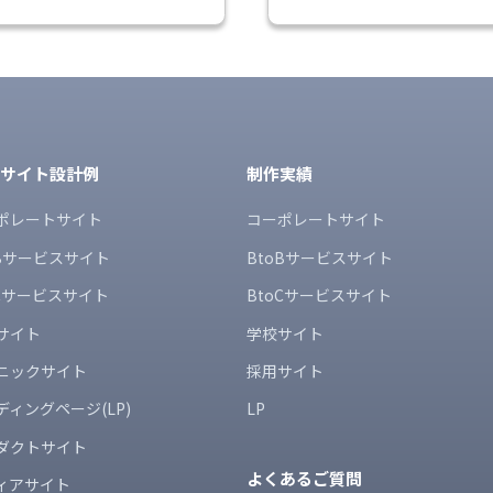
bサイト設計例
制作実績
ポレートサイト
コーポレートサイト
oBサービスサイト
BtoBサービスサイト
oCサービスサイト
BtoCサービスサイト
サイト
学校サイト
ニックサイト
採用サイト
ディングページ(LP)
LP
ダクトサイト
よくあるご質問
ィアサイト