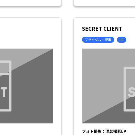
SECRET CLIENT
ブライダル・祝事
LP
フォト撮影：洋装撮影LP