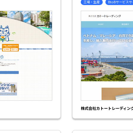
工場・生産
BtoBサービス
株式会社カトートレーディン