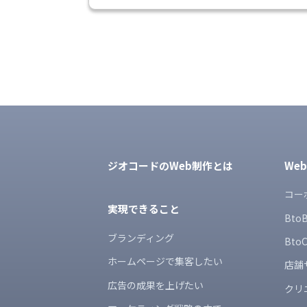
ジオコードのWeb制作とは
We
コー
実現できること
Bt
ブランディング
Bt
ホームページで集客したい
店舗
広告の成果を上げたい
クリ