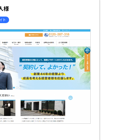
人様
サイト