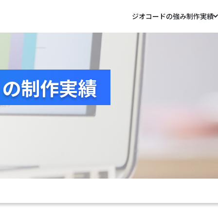
ジオコードの強み
制作実績
トの制作実績