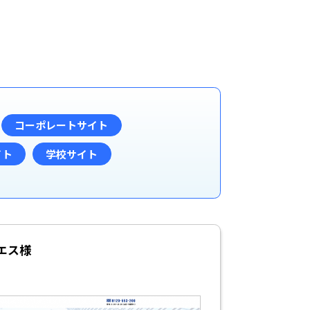
コーポレートサイト
イト
学校サイト
エス様