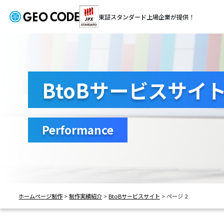
東証スタンダード
上場企業が提供！
BtoBサービスサイ
Performance
ホームページ制作
>
制作実績紹介
>
BtoBサービスサイト
>
ページ 2