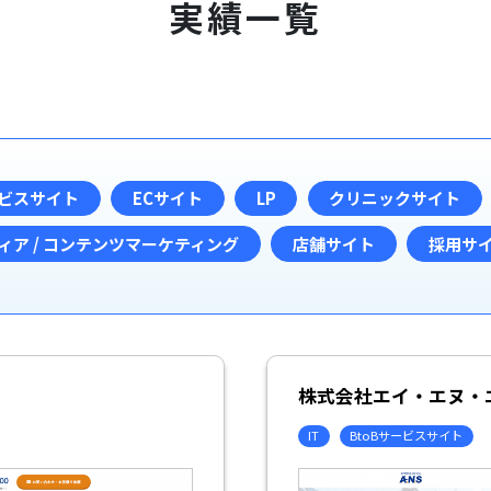
実績一覧
ービスサイト
ECサイト
LP
クリニックサイト
ィア / コンテンツマーケティング
店舗サイト
採用サ
株式会社エイ・エヌ・
IT
BtoBサービスサイト