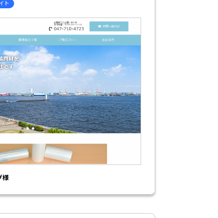
サイト
グ様