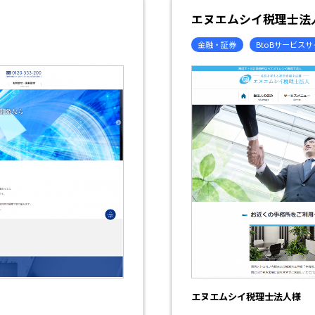
エヌエムシイ税理士法
金融・証券
BtoBサービス
エヌエムシイ税理士法人様