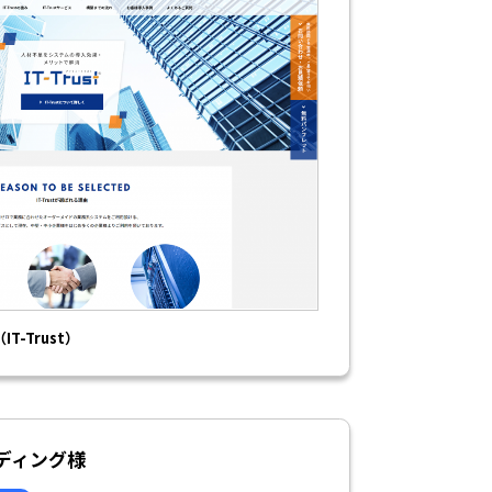
-Trust）
ディング様