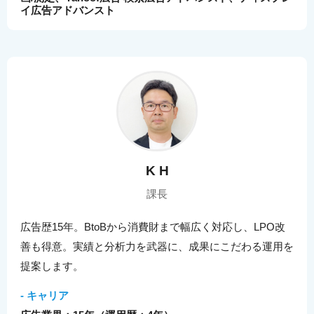
イ広告アドバンスト
K H
課長
広告歴15年。BtoBから消費財まで幅広く対応し、LPO改
善も得意。実績と分析力を武器に、成果にこだわる運用を
提案します。
- キャリア