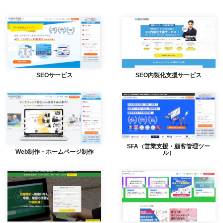
SEOサービス
SEO内製化支援サービス
SFA（営業支援・顧客管理ツー
Web制作・ホームページ制作
ル）