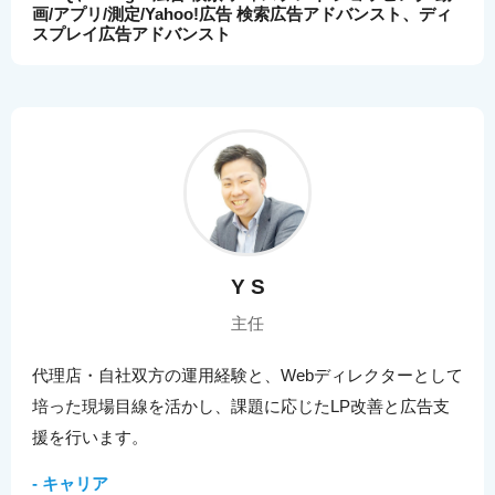
画/アプリ/測定/Yahoo!広告 検索広告アドバンスト、ディ
スプレイ広告アドバンスト
Y S
主任
代理店・自社双方の運用経験と、Webディレクターとして
培った現場目線を活かし、課題に応じたLP改善と広告支
援を行います。
- キャリア