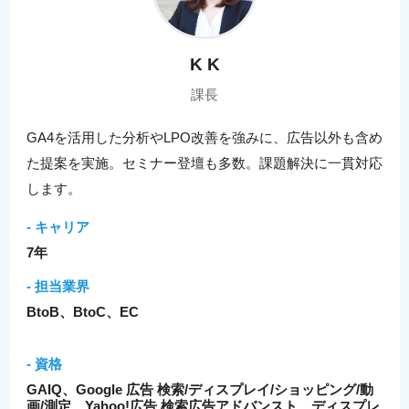
K K
課長
GA4を活用した分析やLPO改善を強みに、広告以外も含め
た提案を実施。セミナー登壇も多数。課題解決に一貫対応
します。
- キャリア
7年
- 担当業界
BtoB、BtoC、EC
- 資格
GAIQ、Google 広告 検索/ディスプレイ/ショッピング/動
画/測定、Yahoo!広告 検索広告アドバンスト、ディスプレ