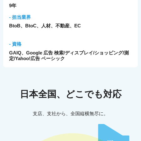
9年
- 担当業界
BtoB、BtoC、人材、不動産、EC
- 資格
GAIQ、Google 広告 検索/ディスプレイ/ショッピング/測
定/Yahoo!広告 ベーシック
日本全国、どこでも対応
支店、支社から、全国縦横無尽に。