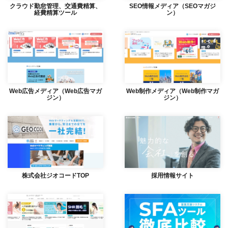
クラウド勤怠管理、交通費精算、
SEO情報メディア（SEOマガジ
経費精算ツール
ン）
Web広告メディア（Web広告マガ
Web制作メディア（Web制作マガ
ジン）
ジン）
株式会社ジオコードTOP
採用情報サイト