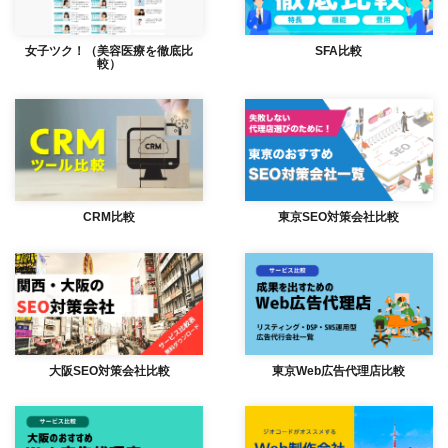
女子ツク！（美容医療を徹底比
SFA比較
較）
CRM比較
東京SEO対策会社比較
大阪SEO対策会社比較
東京Web広告代理店比較