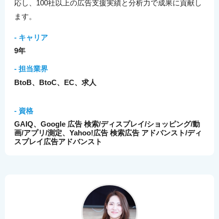
応し、100社以上の広告支援実績と分析力で成果に貢献し
ます。
- キャリア
9年
- 担当業界
BtoB、BtoC、EC、求人
- 資格
GAIQ、Google 広告 検索/ディスプレイ/ショッピング/動
画/アプリ/測定、Yahoo!広告 検索広告 アドバンスト/ディ
スプレイ広告アドバンスト