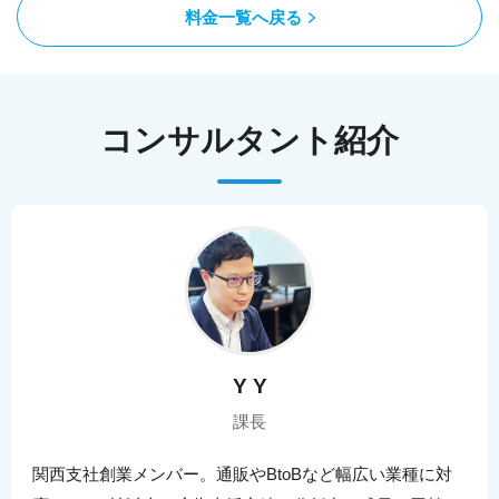
料金一覧へ戻る
コンサルタント紹介
Y Y
課長
関西支社創業メンバー。通販やBtoBなど幅広い業種に対