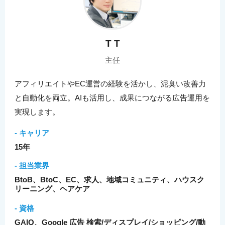
T T
主任
アフィリエイトやEC運営の経験を活かし、泥臭い改善力
と自動化を両立。AIも活用し、成果につながる広告運用を
実現します。
- キャリア
15年
- 担当業界
BtoB、BtoC、EC、求人、地域コミュニティ、ハウスク
リーニング、ヘアケア
- 資格
GAIQ、Google 広告 検索/ディスプレイ/ショッピング/動