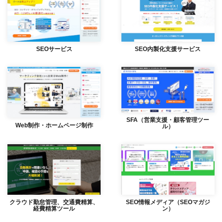
SEOサービス
SEO内製化支援サービス
SFA（営業支援・顧客管理ツー
Web制作・ホームページ制作
ル）
クラウド勤怠管理、交通費精算、
SEO情報メディア（SEOマガジ
経費精算ツール
ン）