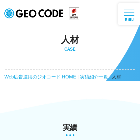
MENU
人材
CASE
Web広告運用のジオコード HOME
|
実績紹介一覧
|
人材
実績