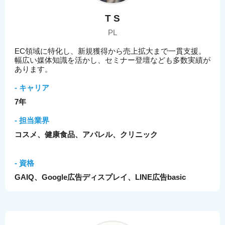
T S
PL
EC領域に特化し、新規獲得から売上拡大まで一貫支援。
幅広い媒体知識を活かし、セミナー登壇なども多数実績が
あります。
- キャリア
7年
- 担当業界
コスメ、健康食品、アパレル、クリニック
- 資格
GAIQ、Google広告ディスプレイ、LINE広告basic