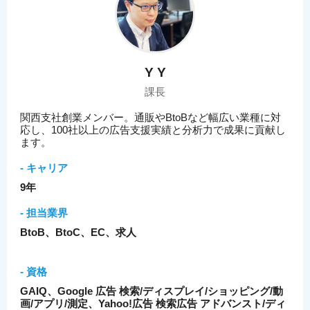
Y Y
課長
関西支社創業メンバー。通販やBtoBなど幅広い業種に対
応し、100社以上の広告支援実績と分析力で成果に貢献し
ます。
- キャリア
9年
- 担当業界
BtoB、BtoC、EC、求人
- 資格
GAIQ、Google 広告 検索/ディスプレイ/ショッピング/動
画/アプリ/測定、Yahoo!広告 検索広告 アドバンスト/ディ