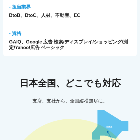
- 担当業界
BtoB、BtoC、人材、不動産、EC
- 資格
GAIQ、Google 広告 検索/ディスプレイ/ショッピング/測
定/Yahoo!広告 ベーシック
日本全国、どこでも対応
支店、支社から、全国縦横無尽に。