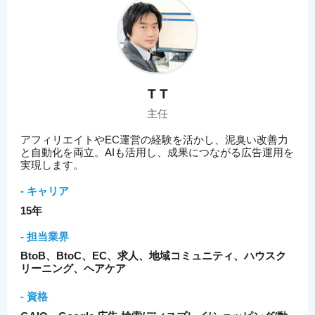
T T
主任
アフィリエイトやEC運営の経験を活かし、泥臭い改善力
と自動化を両立。AIも活用し、成果につながる広告運用を
実現します。
- キャリア
15年
- 担当業界
BtoB、BtoC、EC、求人、地域コミュニティ、ハウスク
リーニング、ヘアケア
- 資格