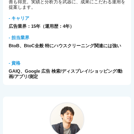
善も得意。実績と分析力を武器に、成果にこだわる運用を
提案します。
- キャリア
広告業界：15年（運用歴：4年）
- 担当業界
BtoB、BtoC全般 特にハウスクリーニング関連には強い
- 資格
GAIQ、Google 広告 検索/ディスプレイ/ショッピング/動
画/アプリ/測定