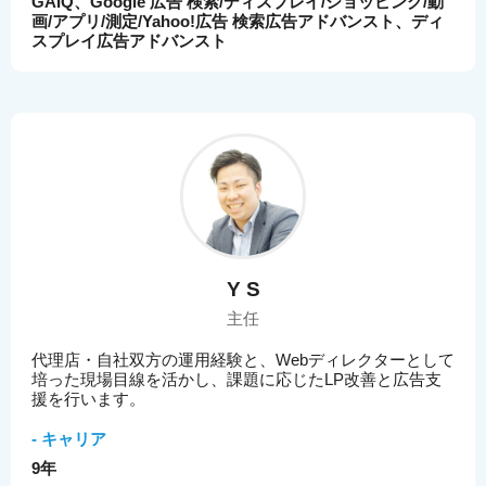
GAIQ、Google 広告 検索/ディスプレイ/ショッピング/動
画/アプリ/測定/Yahoo!広告 検索広告アドバンスト、ディ
スプレイ広告アドバンスト
Y S
主任
代理店・自社双方の運用経験と、Webディレクターとして
培った現場目線を活かし、課題に応じたLP改善と広告支
援を行います。
- キャリア
9年