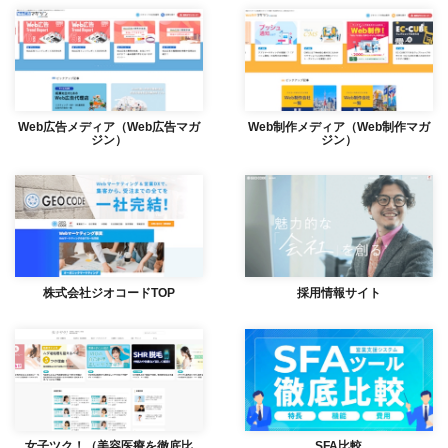
Web広告メディア（Web広告マガ
Web制作メディア（Web制作マガ
ジン）
ジン）
株式会社ジオコードTOP
採用情報サイト
女子ツク！（美容医療を徹底比
SFA比較