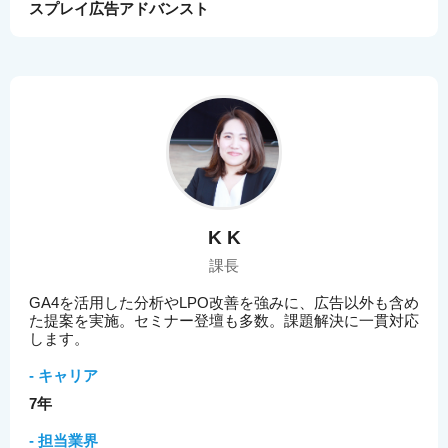
スプレイ広告アドバンスト
K K
課長
GA4を活用した分析やLPO改善を強みに、広告以外も含め
た提案を実施。セミナー登壇も多数。課題解決に一貫対応
します。
- キャリア
7年
- 担当業界