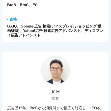
BtoB、BtoC、EC
- 資格
GAIQ、Google 広告 検索/ディスプレイ/ショッピング/動
画/測定、Yahoo!広告 検索広告アドバンスト、ディスプレ
イ広告アドバンスト
K H
課長
広告歴15年。BtoBから消費財まで幅広く対応し、LPO改