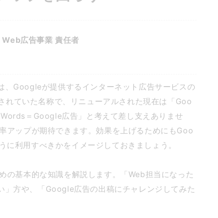
Web広告事業 責任者
ズ）は、Googleが提供するインターネット広告サービスの
使用されていた名称で、リニューアルされた現在は「Goo
dWords＝Google広告」と考えて差し支えありませ
約率アップが期待できます。効果を上げるためにもGoo
ように利用すべきかをイメージしておきましょう。
ための基本的な知識を解説します。「Web担当になった
らない」方や、「Google広告の出稿にチャレンジしてみた