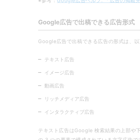
※参考：
Google広告ヘルプ. 「広告の掲載
Google広告で出稿できる広告形式
Google広告で出稿できる広告の形式は、
テキスト広告
イメージ広告
動画広告
リッチメディア広告
インタラクティブ広告
テキスト広告はGoogle 検索結果の上部
の 3 つの要素で構成されている文字広告で