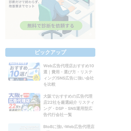
ピックアップ
Web広告代理店おすすめ10
選｜費用・選び方・リステ
ィング/SNS広告に強い会社
を比較
大阪でおすすめの広告代理
店22社を厳選紹介 リスティ
ング・DSP・SNS運用型広
告代行会社一覧
BtoBに強いWeb広告代理店