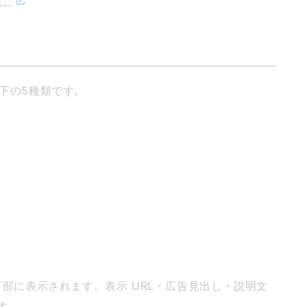
先」
以下の5種類です。
や下部に表示されます。表示 URL・広告見出し・説明文
す。