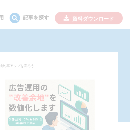
用
記事を探す
資料
ダウンロード
解して成約率アップを図ろう！