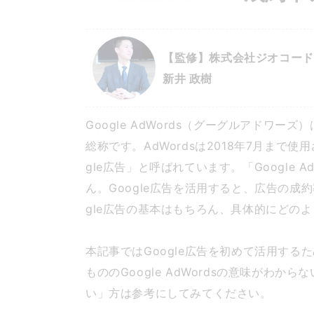
【監修】株式会社ジオコード 
新井 政樹
Google AdWords（グーグルアドワー
総称です。AdWordsは2018年7月まで
gle広告」と呼ばれています。「Google A
ん。Google広告を活用すると、広告の成
gle広告の基本はもちろん、具体的にどの
本記事ではGoogle広告を初めて活用する
もののGoogle AdWordsの意味がわか
い」方は参考にしてみてください。