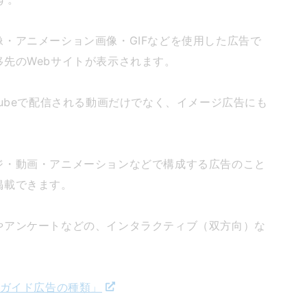
・アニメーション画像・GIFなどを使用した広告で
先のWebサイトが表示されます。
Tubeで配信される動画だけでなく、イメージ広告にも
ジ・動画・アニメーションなどで構成する広告のこと
掲載できます。
やアンケートなどの、インタラクティブ（双方向）な
タートガイド広告の種類」