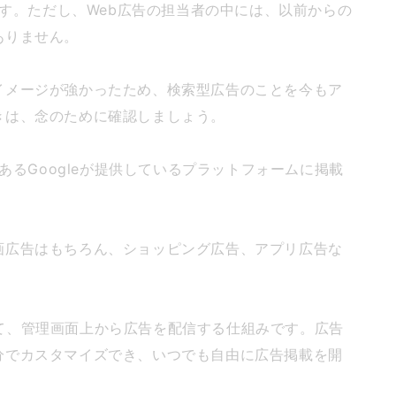
ます。ただし、Web広告の担当者の中には、以前からの
ありません。
イメージが強かったため、検索型広告のことを今もア
きは、念のために確認しましょう。
であるGoogleが提供しているプラットフォームに掲載
画広告はもちろん、ショッピング広告、アプリ広告な
利用して、管理画面上から広告を配信する仕組みです。広告
分でカスタマイズでき、いつでも自由に広告掲載を開