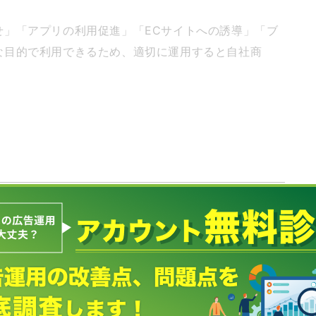
せ」「アプリの利用促進」「ECサイトへの誘導」「ブ
な目的で利用できるため、適切に運用すると自社商
載せられます。