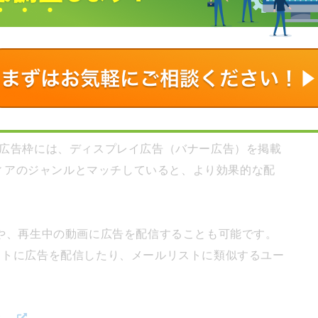
キーワード検索した結果、表示されるページの上部に表示
示されるため、ニーズの高いターゲットに広告を表示
リの広告枠には、ディスプレイ広告（バナー広告）を掲載
ィアのジャンルとマッチしていると、より効果的な配
直前や、再生中の動画に広告を配信することも可能です。
リストに広告を配信したり、メールリストに類似するユー