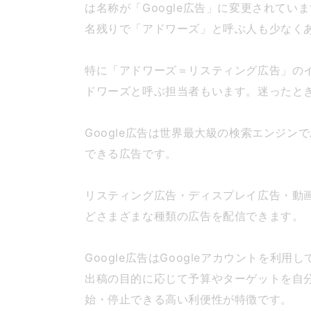
は名称が「Google広告」に変更されてい
名残りで「アドワーズ」と呼ぶ人も少なく
特に「アドワーズ＝リスティング広告」の
ドワーズと呼ぶ担当者もいます。迷ったと
Google広告は世界最大級の検索エンジン
できる広告です。
リスティング広告・ディスプレイ広告・動
どさまざまな種類の広告を配信できます。
Google広告はGoogleアカウントを
出稿の目的に応じて予算やターゲットを自
始・停止できる高い利便性が特徴です。