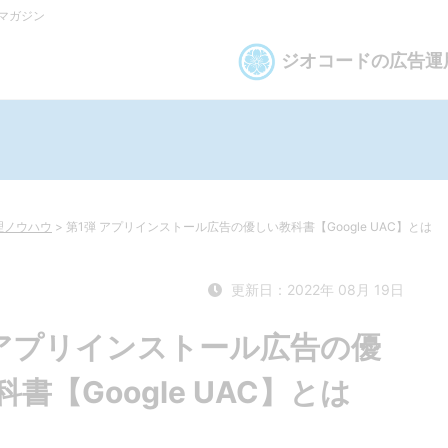
bマガジン
ジオコードの広告運
管理ノウハウ
>
第1弾 アプリインストール広告の優しい教科書【Google UAC】とは
更新日：2022年 08月 19日
 アプリインストール広告の優
書【Google UAC】とは