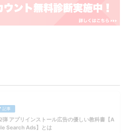
記事
2弾 アプリインストール広告の優しい教科書【A
ple Search Ads】とは