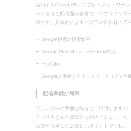
活用するGoogleディスプレイネットワーク
われるほど配信面が豊富で、アプリインス
法です。具体的には主に以下の広告枠に広
Google検索の検索結果
Google Play Store ※Androidのみ
YouTube
Googleが保有するネットワーク（アプ
配信準備が簡単
詳しい方法や手順は後ほどご説明しますが、
アプリさえあれば広告を配信できます。忙
設定が簡単なのは嬉しいポイントですね