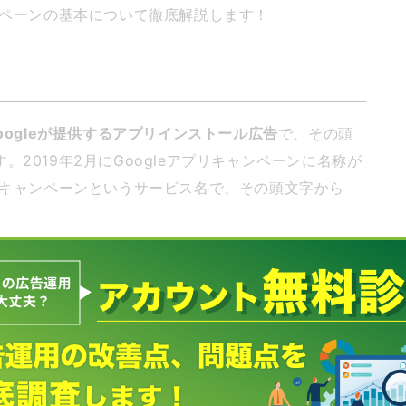
ャンペーンの基本について徹底解説します！
oogleが提供するアプリインストール広告
で、その頭
2019年2月にGoogleアプリキャンペーンに名称が
プリキャンペーンというサービス名で、その頭文字から
ーンは同じサービス
を指します。今でもUACと表記される
意して覚えておきましょう。
とメリット