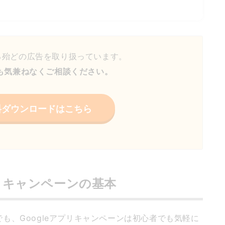
る殆どの広告を取り扱っています。
も気兼ねなくご相談ください。
料ダウンロードはこちら
プリキャンペーンの基本
も、Googleアプリキャンペーンは初心者でも気軽に