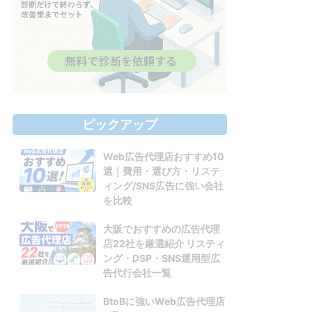
ピックアップ
Web広告代理店おすすめ10
選｜費用・選び方・リステ
ィング/SNS広告に強い会社
を比較
大阪でおすすめの広告代理
店22社を厳選紹介 リスティ
ング・DSP・SNS運用型広
告代行会社一覧
BtoBに強いWeb広告代理店