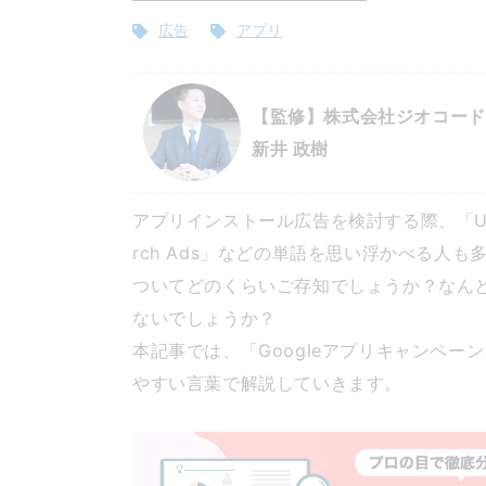
広告
アプリ
【監修】株式会社ジオコード 
新井 政樹
アプリインストール広告を検討する際、「UAC
rch Ads」などの単語を思い浮かべる人
ついてどのくらいご存知でしょうか？なん
ないでしょうか？
本記事では、「Googleアプリキャンペ
やすい言葉で解説していきます。