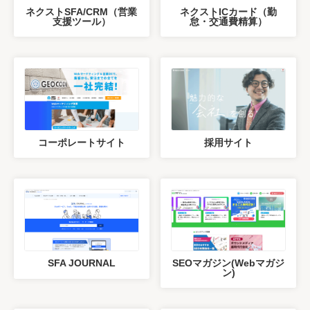
ネクストSFA/CRM（営業
ネクストICカード（勤
支援ツール）
怠・交通費精算）
コーポレートサイト
採用サイト
SFA JOURNAL
SEOマガジン(Webマガジ
ン)