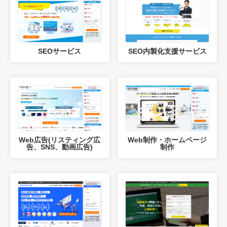
SEOサービス
SEO内製化支援サービス
Web広告(リスティング広
Web制作・ホームページ
告、SNS、動画広告)
制作