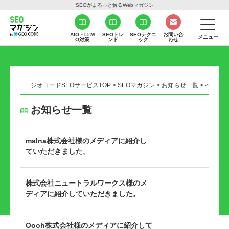
SEOがまるっと解るWebマガジン
AIO・LLM
SEOトレ
SEOテクニ
お問い合
メニュー
O対策
ンド
ック
わせ
ジオコードSEOサービスTOP
>
SEOマガジン
>
お知らせ一覧
>
ページ 2
お知らせ一覧
malna株式会社様のメディアに紹介し
ていただきました。
株式会社ニュートラルワークス様のメ
ディアに紹介していただきました。
Oooh株式会社様のメディアに紹介して