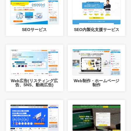
SEOサービス
SEO内製化支援サービス
Web広告(リスティング広
Web制作・ホームページ
告、SNS、動画広告)
制作