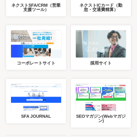
ネクストSFA/CRM（営業
ネクストICカード（勤
支援ツール）
怠・交通費精算）
コーポレートサイト
採用サイト
SFA JOURNAL
SEOマガジン(Webマガジ
ン)