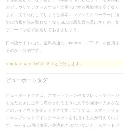
のブラウザでアクセスすると文字化けする可能性が高くなり
ます。文字化けしてしまうと検索エンジンのクローラーに適
切に情報を読み取れなくなりSEOに悪影響を及ぼすため、文
字コードは必ず設定しておきましょう。
日本語サイトには、世界共通のUnicode「UTF-8」を使用す
るのが一般的です。
<meta charset=”utf-8″>と記述します。
ビューポートタグ
ビューポートタグは、スマートフォンやタブレットでページ
を見たときに正常に表示されるように文字や画像の大きさな
どのレイアウトを整えるタグです。近年では、スマートフォ
ンやタブレットでインターネットを利用する人が増えていま
す。モバイル用に表示が最適化されていないと、スマートフ