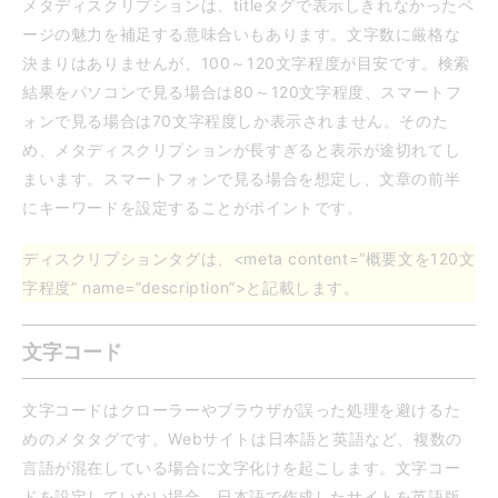
メタディスクリプションは、titleタグで表示しきれなかったペ
ージの魅力を補足する意味合いもあります。文字数に厳格な
決まりはありませんが、100～120文字程度が目安です。検索
結果をパソコンで見る場合は80～120文字程度、スマートフ
ォンで見る場合は70文字程度しか表示されません。そのた
め、メタディスクリプションが長すぎると表示が途切れてし
まいます。スマートフォンで見る場合を想定し、文章の前半
にキーワードを設定することがポイントです。
ディスクリプションタグは、<meta content=”概要文を120文
字程度” name=”description”>と記載します。
文字コード
文字コードはクローラーやブラウザが誤った処理を避けるた
めのメタタグです。Webサイトは日本語と英語など、複数の
言語が混在している場合に文字化けを起こします。文字コー
ドを設定していない場合、日本語で作成したサイトを英語版