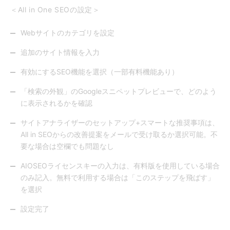
＜All in One SEOの設定＞
Webサイトのカテゴリを設定
追加のサイト情報を入力
有効にするSEO機能を選択（一部有料機能あり）
「検索の外観」のGoogleスニペットプレビューで、どのよう
に表示されるかを確認
サイトアナライザーのセットアップ+スマートな推奨事項は、
All in SEOからの改善提案をメールで受け取るか選択可能。不
要な場合は空欄でも問題なし
AIOSEOライセンスキーの入力は、有料版を使用している場合
のみ記入。無料で利用する場合は「このステップを飛ばす」
を選択
設定完了