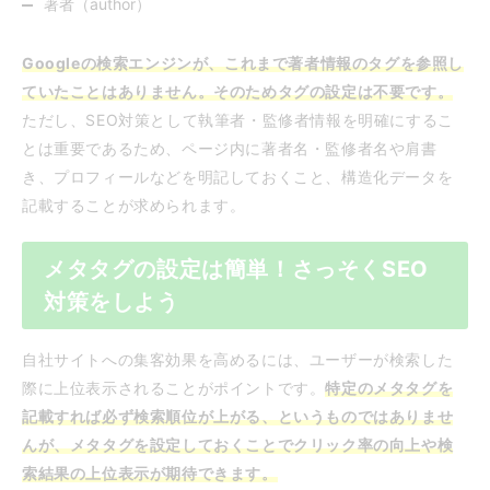
著者（author）
Googleの検索エンジンが、これまで著者情報のタグを参照し
ていたことはありません。そのためタグの設定は不要です。
ただし、SEO対策として執筆者・監修者情報を明確にするこ
とは重要であるため、ページ内に著者名・監修者名や肩書
き、プロフィールなどを明記しておくこと、構造化データを
記載することが求められます。
メタタグの設定は簡単！さっそくSEO
対策をしよう
自社サイトへの集客効果を高めるには、ユーザーが検索した
際に上位表示されることがポイントです。
特定のメタタグを
記載すれば必ず検索順位が上がる、というものではありませ
んが、メタタグを設定しておくことでクリック率の向上や検
索結果の上位表示が期待できます。