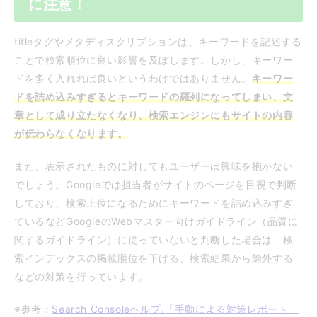
に注意！
titleタグやメタディスクリプションは、キーワードを記述する
ことで検索順位に良い影響を及ぼします。しかし、キーワー
ドを多く入れれば良いというわけではありません。
キーワー
ドを詰め込みすぎるとキーワードの羅列になってしまい、文
章として成り立たなくなり、検索エンジンにもサイトの内容
が伝わらなくなります。
また、表示されたものに対してもユーザーは興味を抱かない
でしょう。Googleでは担当者がサイトのページを目視で判断
しており、検索上位になるためにキーワードを詰め込みすぎ
ているなどGoogleのWebマスター向けガイドライン（品質に
関するガイドライン）に従っていないと判断した場合は、検
索インデックスの掲載順位を下げる、検索結果から除外する
などの対策を行っています。
※参考：
Search Consoleヘルプ.「手動による対策レポート」