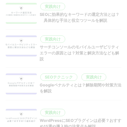
実践向け
SEOに効果的なキーワードの選定方法とは？
具体的な手法と役立つツールを解説
実践向け
サーチコンソールのモバイルユーザビリティ
エラーの原因とは？対策と解決方法なども解
説
SEOテクニック
実践向け
Googleペナルティとは？解除期間や対策方法
を解説
実践向け
WordPressにSEOプラグインは必要？おすす
め15選や導入時の注意点を解説