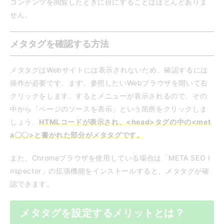
コンテンツを閲覧したときに目にすることはほとんどありま
せん。
メタタグを確認する方法
メタタグはWebサイトには表示されないため、確認するには
操作が必要です。まず、参照したいWebブラウザを開いて右
クリックをします。するとメニューが表示されるので、その
中から「ページのソースを表示」という箇所をクリックしま
しょう。
HTMLコードが表示され、<head>タグの中の<met
a〇〇>と書かれた部分がメタタグです。
また、Chromeブラウザを使用している場合は「META SEO I
nspector」の拡張機能をインストールすると、メタタグが確
認できます。
メタタグを設定するメリットとは？