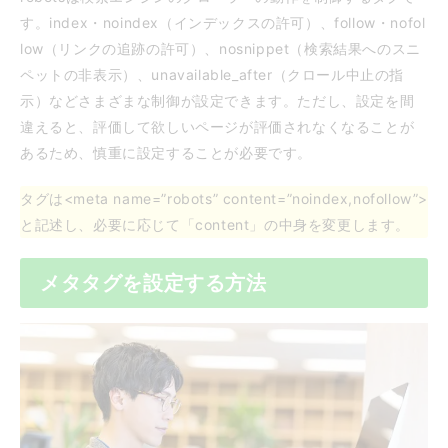
す。index・noindex（インデックスの許可）、follow・nofol
low（リンクの追跡の許可）、nosnippet（検索結果へのスニ
ペットの非表示）、unavailable_after（クロール中止の指
示）などさまざまな制御が設定できます。ただし、設定を間
違えると、評価して欲しいページが評価されなくなることが
あるため、慎重に設定することが必要です。
タグは<meta name=”robots” content=”noindex,nofollow”>
と記述し、必要に応じて「content」の中身を変更します。
メタタグを設定する方法