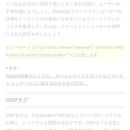
ォンなどの小さい画面で見たときに表示が崩れ、ユーザーが
不便を感じるでしょう。Googleはスマートフォンユーザーの
評価をインデックスの基準にするモバイルファーストインデ
ックスを推奨しているため、スマートフォンユーザーを視野
に入れた対応を行いましょう。
ビューポートタグは<meta name=”viewport” content=”widt
h=device-width,initial-scale=1″>と記述します。
※参考：
Google検索セントラル.「モバイルサイトとモバイルファース
ト インデックスに関するおすすめの方法」
OGPタグ
OGPタグは、FacebookやTwitterなどでページがシェアされ
た際に、レイアウトを調整するタグです。OGPタグを設定し