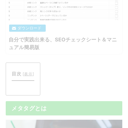
ダウンロード
自分で実践出来る、SEOチェックシート＆マニ
ュアル簡易版
目次
[
表示
]
メタタグとは