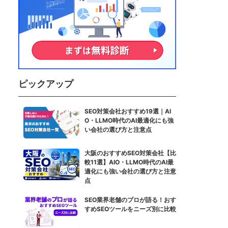
ピックアップ
SEO対策会社おすすめ19選｜AI
O・LLMO時代のAI最適化にも強
い会社の選び方と注意点
大阪のおすすめSEO対策会社【比
較11選】AIO・LLMO時代のAI最
適化にも強い会社の選び方と注意
点
SEO業界老舗のプロが語る！おす
すめSEOツールをニーズ別に比較