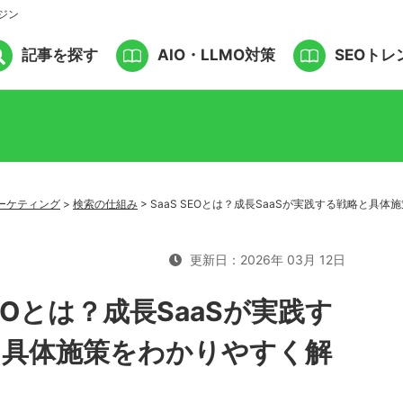
ジン
記事を探す
AIO・LLMO対策
SEOトレ
ーケティング
>
検索の仕組み
>
SaaS SEOとは？成長SaaSが実践する戦略と具
更新日：2026年 03月 12日
SEOとは？成長SaaSが実践す
と具体施策をわかりやすく解