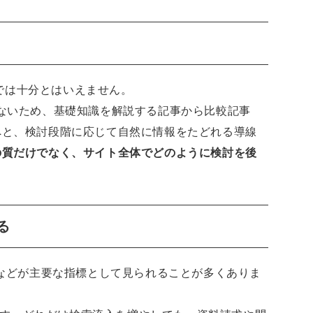
けでは十分とはいえません。
ないため、基礎知識を解説する記事から比較記事
へと、検討段階に応じて自然に情報をたどれる導線
の質だけでなく、サイト全体でどのように検討を後
る
数などが主要な指標として見られることが多くありま