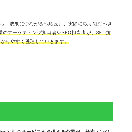
方から、成果につながる戦略設計、実際に取り組むべき
企業のマーケティング担当者やSEO担当者が、SEO施
わかりやすく整理していきます。
 a Service）型のサービスを提供する企業が、検索エンジ