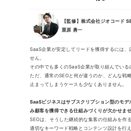
【監修】株式会社ジオコード S
栗原 勇一
SaaS企業が安定してリードを獲得するには
せん。
その中でも多くのSaaS企業が取り組んでいるの
ただ、通常のSEOと何が違うのか、どんな戦
止まってしまうケースも少なくありません。
SaaSビジネスはサブスクリプション型のモ
み顧客を獲得できる仕組みづくりが欠かせま
SEOは、そうした継続的な集客の仕組みを作
適切なキーワード戦略とコンテンツ設計を行