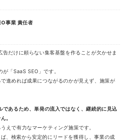
EO事業 責任者
、広告だけに頼らない集客基盤を作ることが欠かせま
が「SaaS SEO」です。
略で進めれば成果につながるのかが見えず、施策が
デルであるため、単発の流入ではなく、継続的に見込
せん。
るうえで有力なマーケティング施策です。
えば、検索から安定的にリードを獲得し、事業の成