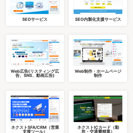
SEOサービス
SEO内製化支援サービス
Web広告(リスティング広
Web制作・ホームページ
告、SNS、動画広告)
制作
ネクストSFA/CRM（営業
ネクストICカード（勤
支援ツール）
怠・交通費精算）