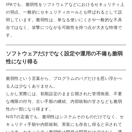
IPAでも、脆弱性をソフトウェアなどにおけるセキュリティ上
の弱点、一般的にセキュリティホールとも呼ばれるとして説
明しています。脆弱性は、単なる使いにくさや一般的な不具
合ではなく、攻撃につながる可能性を持つ点が大きな特徴で
す。
ソフトウェアだけでなく設定や運用の不備も脆弱
性になり得る
脆弱性という言葉から、プログラムのバグだけを思い浮かべ
る人は少なくありません。
しかし実際には、初期設定のまま公開された管理画面、不要
な権限の付与、古い手順の継続、内部統制の甘さなども脆弱
性の一部になり得ます。
NISTの定義でも、脆弱性はシステムそのものだけでなく、セ
キュリティ手順や内部統制、実装にも存在し得ると示されて
います。セキュリティ脆弱性は開発の問題だけではなく、運