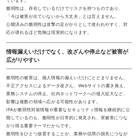
ています。
脆弱性は、存在しているだけでリスクを持つものであり、
「今は被害が出ていないから大丈夫」とは言えません。
公開済みの脆弱性は攻撃の足がかりとして使われやすく、対
応が遅れるほど危険は現実的になります。
情報漏えいだけでなく、改ざんや停止など被害が
広がりやすい
脆弱性の被害は、個人情報の漏えいだけにとどまりません。
不正アクセスによるデータ改ざん、Webサイトの書き換え、
業務システムの停止、社内ネットワークへの侵入拡大など、
影響は複数の領域へ広がる可能性があります。
IPAが脆弱性対策情報や重要なセキュリティ情報を継続的に公
開しているのも、脆弱性が日常的に発見され、実被害につな
がり得る重要テーマだからです。
脆弱性をひとつ放置することが、業務や信用の損失につなが