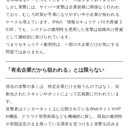
しかし実際には、サイバー攻撃は企業規模に関係なく行われ
ており、むしろ対策が手薄になりやすい中小企業が狙われる
ケースも増えています。IPAの「情報セキュリティ10大脅威 2
026」でも、システムの脆弱性を悪用した攻撃は組織向け脅威
として継続的に挙げられています。
つまりセキュリティ脆弱性は、一部の大企業だけが気にする
問題ではありません。
「有名企業だから狙われる」とは限らない
現在の攻撃の多くは、特定企業だけを狙うものではなく、自
動化されたスキャンやボットによって広範囲に行われていま
す。
攻撃者はインターネット上に公開されているWebサイトやVP
N機器、クラウド管理画面などを機械的に探し、既知の脆弱性
や初期設定のまま残っている環境を見つけると攻撃を試みま