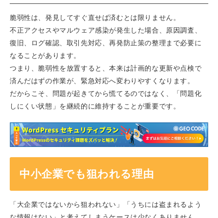
脆弱性は、発見してすぐ直せば済むとは限りません。
不正アクセスやマルウェア感染が発生した場合、原因調査、
復旧、ログ確認、取引先対応、再発防止策の整理まで必要に
なることがあります。
つまり、脆弱性を放置すると、本来は計画的な更新や点検で
済んだはずの作業が、緊急対応へ変わりやすくなります。
だからこそ、問題が起きてから慌てるのではなく、「問題化
しにくい状態」を継続的に維持することが重要です。
中小企業でも狙われる理由
「大企業ではないから狙われない」「うちには盗まれるよう
な情報はない」と考えてしまうケースは少なくありません。