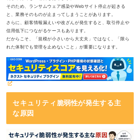
そのため、ランサムウェア感染やWebサイト停止が起きる
と、業務そのものが止まってしまうことがあります。
さらに、顧客情報漏えいや改ざんが発生すると、取引停止や
信用低下につながるケースもあります。
だからこそ、「規模が小さいから大丈夫」ではなく、「限ら
れた体制でも管理を止めないこと」が重要になります。
セキュリティ脆弱性が発生する主
な原因