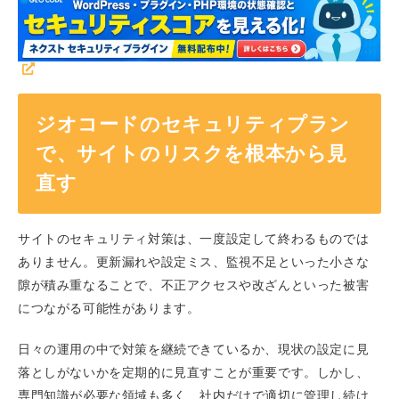
ジオコードのセキュリティプラン
で、サイトのリスクを根本から見
直す
サイトのセキュリティ対策は、一度設定して終わるものでは
ありません。更新漏れや設定ミス、監視不足といった小さな
隙が積み重なることで、不正アクセスや改ざんといった被害
につながる可能性があります。
日々の運用の中で対策を継続できているか、現状の設定に見
落としがないかを定期的に見直すことが重要です。しかし、
専門知識が必要な領域も多く、社内だけで適切に管理し続け