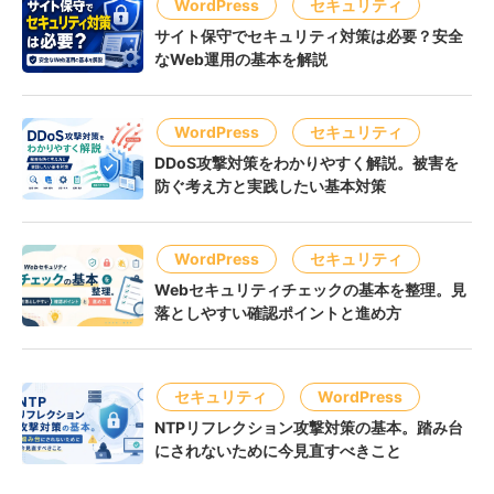
WordPress
セキュリティ
サイト保守でセキュリティ対策は必要？安全
なWeb運用の基本を解説
WordPress
セキュリティ
DDoS攻撃対策をわかりやすく解説。被害を
防ぐ考え方と実践したい基本対策
WordPress
セキュリティ
Webセキュリティチェックの基本を整理。見
落としやすい確認ポイントと進め方
セキュリティ
WordPress
NTPリフレクション攻撃対策の基本。踏み台
にされないために今見直すべきこと