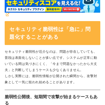
セキュリティ脆弱性は「急に」問
題化することがある
セキュリティ脆弱性が厄介なのは、問題が存在していても、
普段は表面化しないことが多い点です。システムが正常に動
いている間は気づきにくく、「今まで問題なかったから大丈
夫」と判断してしまうケースも少なくありません。
しかし実際には、脆弱性情報が公開された瞬間から、攻撃対
象として一気に狙われ始めることがあります。
脆弱性公開後、短期間で攻撃が始まるケースもあ
る