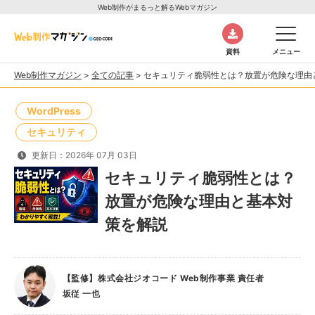
Web制作がまるっと解るWebマガジン
資料
メニュー
Web制作マガジン
>
全ての記事
>
セキュリティ脆弱性とは？放置が危険な理由
WordPress
セキュリティ
更新日：2026年 07月 03日
セキュリティ脆弱性とは？
放置が危険な理由と基本対
策を解説
【監修】株式会社ジオコード Web制作事業 責任者
坂従 一也