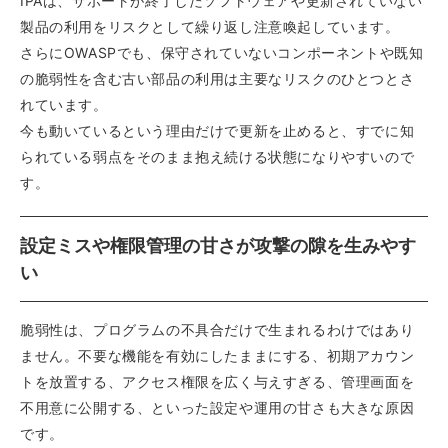
IPAは、サポートが終了したソフトウェアや更新されていない
製品の利用をリスクとして繰り返し注意喚起しています。
さらにOWASPでも、保守されていないコンポーネントや既知
の脆弱性を含む古い部品の利用は主要なリスクのひとつとさ
れています。
今も動いているという理由だけで更新を止めると、すでに知
られている弱点をそのまま抱え続ける状態になりやすいので
す。
設定ミスや権限管理の甘さが攻撃の隙を生みやす
い
脆弱性は、プログラムの不具合だけで生まれるわけではあり
ません。不要な機能を有効にしたままにする、初期アカウン
トを放置する、アクセス権限を広く与えすぎる、管理画面を
不用意に公開する、といった設定や運用の甘さも大きな原因
です。