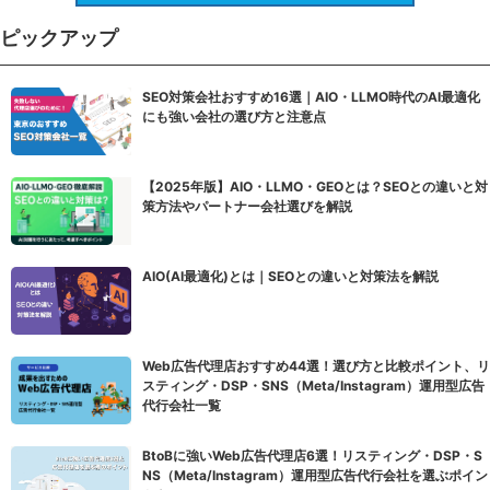
ピックアップ
SEO対策会社おすすめ16選｜AIO・LLMO時代のAI最適化
にも強い会社の選び方と注意点
【2025年版】AIO・LLMO・GEOとは？SEOとの違いと対
策方法やパートナー会社選びを解説
AIO(AI最適化)とは｜SEOとの違いと対策法を解説
Web広告代理店おすすめ44選！選び方と比較ポイント、リ
スティング・DSP・SNS（Meta/Instagram）運用型広告
代行会社一覧
BtoBに強いWeb広告代理店6選！リスティング・DSP・S
NS（Meta/Instagram）運用型広告代行会社を選ぶポイン