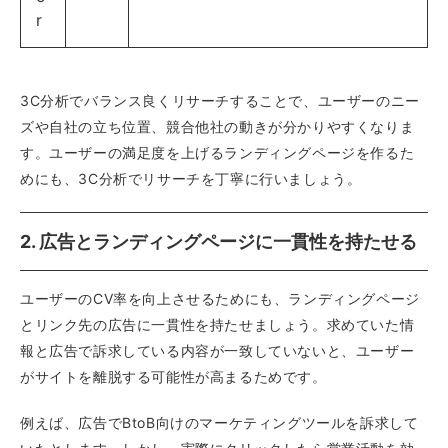
r
3C分析でバランス良くリサーチすることで、ユーザーのニー
ズや自社の立ち位置、競合他社の動きが分かりやすくなりま
す。ユーザーの満足度を上げるランディングページを作るた
めにも、3C分析でリサーチを丁寧に行いましょう。
2. 広告とランディングページに一貫性を持たせる
ユーザーのCV率を向上させるためにも、ランディングページ
とリンク先の広告に一貫性を持たせましょう。求めていた情
報と広告で訴求している内容が一致していないと、ユーザー
がサイトを離脱する可能性が高まるためです。
例えば、広告でBtoB向けのマーケティングツールを訴求して