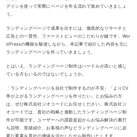
グインを使って実際にページを作る流れで進めていきましょ
う。
ランディングページで成果を出すには、徹底的なリサーチと
広告との一貫性、ファーストビューのこだわりが鍵です。Wor
dPressの機能を駆使しながら、本記事で紹介した内容を元に
ランディングページを作っていきましょう。
とはいえ、ランディングページ制作はハードルが高いと感じ
ている方もいるのではないでしょうか。
「ランディングページを自社で制作するのが不安」「よりCV
率が上がるランディングページを作りたい」とお悩みの方
は、ぜひ株式会社ジオコードにお任せください。株式会社ジ
オコードでは、貴社の戦略と連動したランディングページ制
作が可能です。ユーザーへの課題提起からお悩み解決の裏打
ち説明、実績紹介、お客様の声などランディングページに必
要な要素を貴社の価値を活かしながら制作いたします。