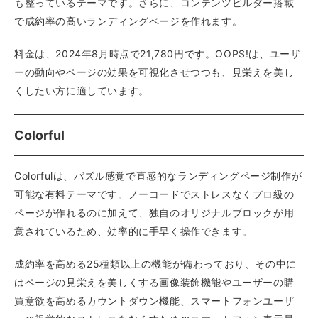
も整っているテーマです。さらに、コンテンツビルダー搭載
で成約率の高いランディングページを作れます。
料金は、2024年8月時点で21,780円です。OOPS!は、ユーザ
ーの動向やページの効果を可視化させつつも、見栄えを美し
くしたい方に適しています。
Colorful
Colorfulは、パズル感覚で直感的なランディングページ制作が
可能な有料テーマです。ノーコードでストレスなくプロ級の
ページが作れるのに加えて、独自のオリジナルブロックが用
意されているため、効率的に手早く操作できます。
成約率を高める25種類以上の機能が備わっており、その中に
はページの見栄えを美しくする画像装飾機能やユーザーの購
買意欲を高めるカウントダウン機能、スマートフォンユーザ