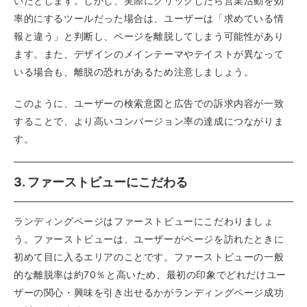
いたとします。しかし、実際にクリックしたら営業活動を効
率的にするツールだった場合は、ユーザーは「求めている情
報と違う」と判断し、ページを離脱してしまう可能性があり
ます。また、デザインのメインテーマやテイストが異なって
いる場合も、離脱の恐れがあるため注意しましょう。
このように、ユーザーの検索意図と広告での訴求内容が一致
することで、より高いコンバージョン率の達成につながりま
す。
3. ファーストビューにこだわる
ランディングページはファーストビューにこだわりましょ
う。ファーストビューは、ユーザーがページを訪れたときに
初めて目に入るエリアのことです。ファーストビューの一般
的な離脱率は約70％と高いため、最初の印象でどれだけユー
ザーの関心・興味を引き出せるかがランディングページ成功