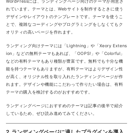
WordPressには、ランディングページ向けのテーマが用意さ
れています。テーマとは、Webサイトを制作するときに使う
デザインやレイアウトのテンプレートです。テーマを使うこ
とで、複雑なコーディングやプログラミングをしなくてもク
オリティの高いページを作れます。
ランディング向けテーマには「Lightning」や「Xeory Extens
ion」などの無料テーマもあれば、「OOPS!」や「Colorful」
などの有料テーマもあり種類が豊富です。無料でも十分な機
能を持つテーマもありますが、有料テーマはよりデザイン性
が高く、オリジナル性を取り入れたランディングページが作
れます。デザインや機能にこだわって作りたい場合は、有料
テーマの購入を検討するのがおすすめです。
ランディングページにおすすめのテーマは記事の後半で紹介
しているため、ぜひ読み進めてみてください。
2. ランディングページに適したプラグインを導入