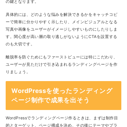
の鍵となります。
具体的には、どのような悩みを解決できるかをキャッチコピ
ーで簡単に分かりやすく示したり、メインビジュアルとなる
写真や画像をユーザーがイメージしやすいものにしたりしま
す。関心度が高い層の取り逃しがないようにCTAを設置する
のも大切です。
離脱率を防ぐためにもファーストビューには特にこだわり、
ユーザーが見ただけで引き込まれるランディングページを作
りましょう。
WordPressを使ったランディング
ページ制作で成果を出そう
WordPressでランディングページ作るときは、まずは制作目
的とターゲット、ページ構成を決め、その後にテーマやプラ