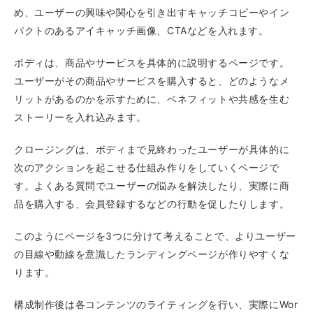
め、ユーザーの興味や関心を引き出すキャッチコピーやイン
パクトのあるアイキャッチ画像、CTAなどを入れます。
ボディは、商品やサービスを具体的に説明するページです。
ユーザーがその商品やサービスを購入すると、どのようなメ
リットがあるのかを示すために、ベネフィットや共感を生む
ストーリーを入れ込みます。
クロージングは、ボディまで見終わったユーザーが具体的に
次のアクションを起こせる仕組み作りをしていくページで
す。よくある質問でユーザーの悩みを解決したり、実際に商
品を購入する、会員登録するなどの行動を促したりします。
このようにページを3つに分けて考えることで、よりユーザー
の目線や動線を意識したランディングページが作りやすくな
ります。
構成制作後は各コンテンツのライティングを行い、実際にWor