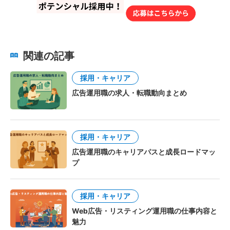
関連の記事
採用・キャリア
広告運用職の求人・転職動向まとめ
採用・キャリア
広告運用職のキャリアパスと成長ロードマッ
プ
採用・キャリア
Web広告・リスティング運用職の仕事内容と
魅力