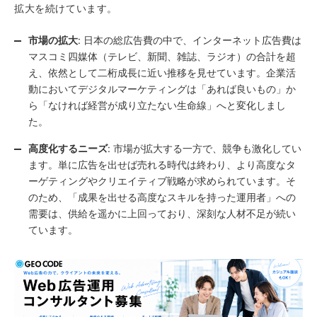
拡大を続けています。
市場の拡大
: 日本の総広告費の中で、インターネット広告費は
マスコミ四媒体（テレビ、新聞、雑誌、ラジオ）の合計を超
え、依然として二桁成長に近い推移を見せています。企業活
動においてデジタルマーケティングは「あれば良いもの」か
ら「なければ経営が成り立たない生命線」へと変化しまし
た。
高度化するニーズ
: 市場が拡大する一方で、競争も激化してい
ます。単に広告を出せば売れる時代は終わり、より高度なタ
ーゲティングやクリエイティブ戦略が求められています。そ
のため、「成果を出せる高度なスキルを持った運用者」への
需要は、供給を遥かに上回っており、深刻な人材不足が続い
ています。