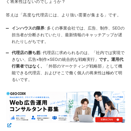
く将来性はないのでしょうか？
答えは「高度な代理店には、より強い需要が集まる」です。
インハウスの限界
: 多くの事業会社では、広告、制作、SEOの
担当者が分断されていたり、最新情報のキャッチアップが遅
れたりしがちです。
代理店の勝ち筋
: 代理店に求められるのは、「社内では実現で
きない、広告×制作×SEOの統合的な戦略実行」
です。運用代
行業者ではなく、
「外部のマーケティング戦略部」として機
能できる代理店、およびそこで働く個人の将来性は極めて明
るいです。