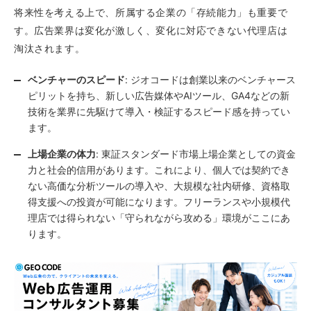
将来性を考える上で、所属する企業の「存続能力」も重要で
す。広告業界は変化が激しく、変化に対応できない代理店は
淘汰されます。
ベンチャーのスピード
: ジオコードは創業以来のベンチャース
ピリットを持ち、新しい広告媒体やAIツール、GA4などの新
技術を業界に先駆けて導入・検証するスピード感を持ってい
ます。
上場企業の体力
: 東証スタンダード市場上場企業としての資金
力と社会的信用があります。これにより、個人では契約でき
ない高価な分析ツールの導入や、大規模な社内研修、資格取
得支援への投資が可能になります。フリーランスや小規模代
理店では得られない「守られながら攻める」環境がここにあ
ります。