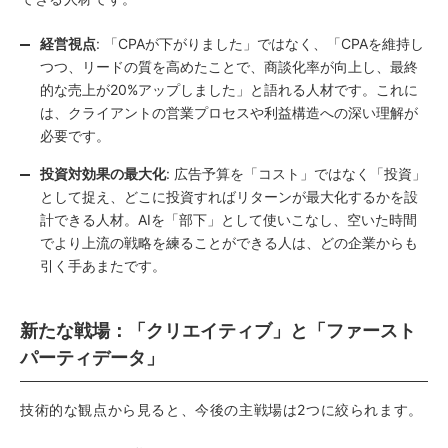
経営視点
: 「CPAが下がりました」ではなく、「CPAを維持し
つつ、リードの質を高めたことで、商談化率が向上し、最終
的な売上が20%アップしました」と語れる人材です。これに
は、クライアントの営業プロセスや利益構造への深い理解が
必要です。
投資対効果の最大化
: 広告予算を「コスト」ではなく「投資」
として捉え、どこに投資すればリターンが最大化するかを設
計できる人材。AIを「部下」として使いこなし、空いた時間
でより上流の戦略を練ることができる人は、どの企業からも
引く手あまたです。
新たな戦場：「クリエイティブ」と「ファースト
パーティデータ」
技術的な観点から見ると、今後の主戦場は2つに絞られます。