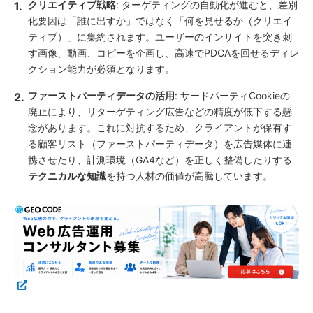
クリエイティブ戦略
: ターゲティングの自動化が進むと、差別
化要因は「誰に出すか」ではなく「何を見せるか（クリエイ
ティブ）」に集約されます。ユーザーのインサイトを突き刺
す画像、動画、コピーを企画し、高速でPDCAを回せるディレ
クション能力が必須となります。
ファーストパーティデータの活用
: サードパーティCookieの
廃止により、リターゲティング広告などの精度が低下する懸
念があります。これに対抗するため、クライアントが保有す
る顧客リスト（ファーストパーティデータ）を広告媒体に連
携させたり、計測環境（GA4など）を正しく整備したりする
テクニカルな知識
を持つ人材の価値が高騰しています。