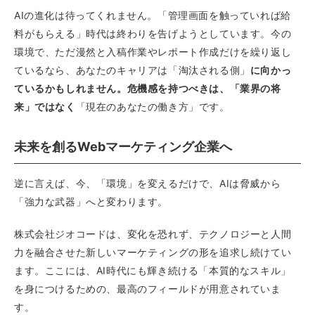
AIの進化は待ってくれません。「管理画面を触っていれば給
料がもらえる」時代は終わりを告げようとしています。今の
環境で、ただ漫然と入稿作業やレポート作成だけを繰り返し
ているなら、あなたのキャリアは「淘汰される側」
に向かっ
ているかもしれません。危機感を持つべきは、「業界の将
来」ではなく
「現在のあなたの働き方」です。
未来を創るWebマーケティング企業へ
逆に言えば、今、「環境」を変えるだけで、AIは脅威から
「強力な武器」へと変わります。
株式会社ジオコードは、変化を恐れず、テクノロジーと人間
力を融合させた新しいマーケティングの形を追求し続けてい
ます。ここには、AI時代にも輝き続ける「本質的なスキル」
を身につけるための、最高のフィールドが用意されていま
す。