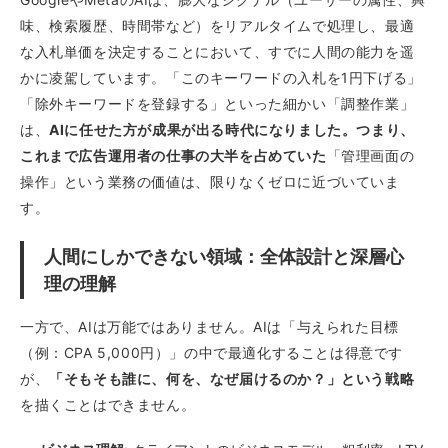
味、検索履歴、時間帯など）をリアルタイムで処理し、最適
な入札単価を決定することにおいて、すでに人間の能力を遥
かに凌駕しています。「このキーワードの入札を1円下げる」
「除外キーワードを登録する」といった細かい「調整作業」
は、
AIに任せた方が成果が出る時代になりました。つまり、
これまで広告運用者の仕事の大半を占めていた
「管理画面の
操作」という業務の価値は、限りなくゼロに近づいていま
す。
人間にしかできない領域：全体設計と深層心
理の理解
一方で、AIは万能ではありません。AIは「与えられた目標
（例：CPA 5,000円）」の中で最適化することは得意です
が、
「そもそも誰に、何を、なぜ届けるのか？」という戦略
を描くことはできません。