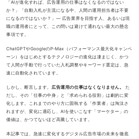
「AIが進化すれば、広告運用の仕事はなくなるのではない
か？」「自動入札が主流になる中、人間の運用担当者は不要
になるのではないか？」— 広告業界を目指す人、あるいは現
職の運用者にとって、この問いは避けて通れない最大の懸念
事項です。
ChatGPTやGoogleのP-Max（パフォーマンス最大化キャンペ
ーン）をはじめとするテクノロジーの進化は凄まじく、かつ
て人間が手動で行っていた入札調整やキーワード選定は、急
速に自動化されています。
しかし、断言します。
広告運用の仕事はなくなりません。
た
だし、その「仕事の中身」と「求められる役割」は劇的に変
化します。これまでのやり方に固執する「作業者」は淘汰さ
れますが、変化に適応し、AIを使いこなす「マーケター」の
価値は、かつてないほど高騰しています。
本記事では、急速に変化するデジタル広告市場の未来を徹底