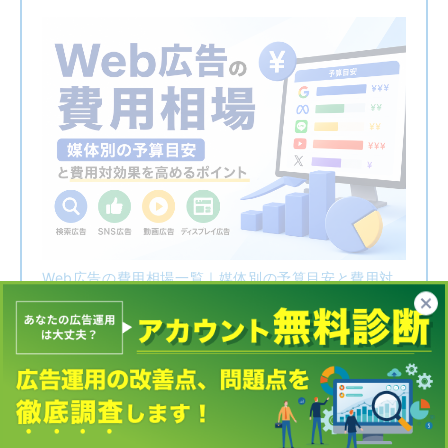
Web広告の費用相場一覧｜媒体別の予算目安と費用対
効果を高めるポイント
記事広告で成果を出すポイント