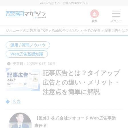
Web広告がまるっと解るWebマガジン
資料
メニュー
ジオコードの広告運用 TOP
>
Web広告マガジン
>
全ての記事
>
記事広告とは
運用 / 管理ノウハウ
Web広告基礎知識
更新日：2026年 06月 30日
記事広告とは？タイアップ
広告との違い・メリット・
注意点を簡単に解説
広告
【監修】株式会社ジオコード Web広告事業
責任者