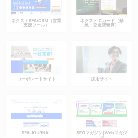
ネクストSFA/CRM（営業
ネクストICカード（勤
支援ツール）
怠・交通費精算）
コーポレートサイト
採用サイト
SFA JOURNAL
SEOマガジン(Webマガジ
ン)