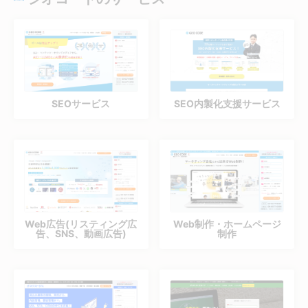
SEOサービス
SEO内製化支援サービス
Web広告(リスティング広
Web制作・ホームページ
告、SNS、動画広告)
制作