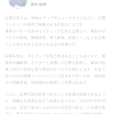
新井 政樹
記事広告とは、Webメディアやニュースサイトなどに、記事
コンテンツの形式で掲載される広告のことです。
通常のバナー広告やリスティング広告とは異なり、商品やサ
ービスの特徴、開発背景、導入事例、利用シーンなどを記事
として読みやすく伝えられる点が特徴です。
記事広告は、タイアップ広告と呼ばれることもあります。媒
体社や編集部、ライターと連携して記事を制作し、媒体の読
者に向けて自然な形で商品やサービスを紹介します。広告で
ありながら情報コンテンツとして読まれやすいため、認知拡
大や理解促進、比較検討の後押しに活用されます。
ただし、記事広告は広告であることを読者が認識できるよう
に、明確な広告表記を行う必要があります。2023年10月1日
からは、広告であるにもかかわらず広告であることを隠す表
示が、景品表示法上のステルスマーケティング規制の対象に