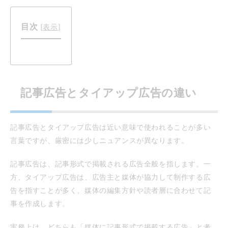
目次
[
表示
]
記事広告とタイアップ広告の違い
記事広告とタイアップ広告は近い意味で使われることが多い
言葉ですが、厳密には少しニュアンスが異なります。
記事広告は、記事形式で掲載される広告全般を指します。一
方、タイアップ広告は、広告主と媒体が協力して制作する広
告を指すことが多く、媒体の編集方針や読者層に合わせて記
事を作成します。
実務上は、どちらも「媒体に記事形式で掲載する広告」と考