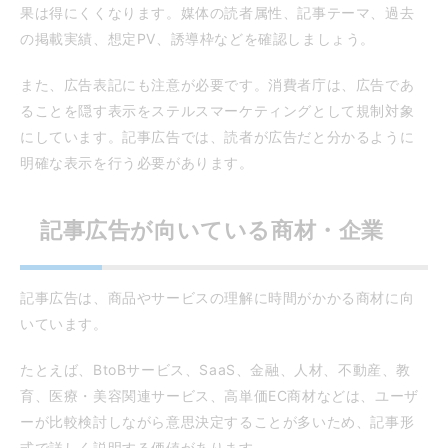
果は得にくくなります。媒体の読者属性、記事テーマ、過去
の掲載実績、想定PV、誘導枠などを確認しましょう。
また、広告表記にも注意が必要です。消費者庁は、広告であ
ることを隠す表示をステルスマーケティングとして規制対象
にしています。記事広告では、読者が広告だと分かるように
明確な表示を行う必要があります。
記事広告が向いている商材・企業
記事広告は、商品やサービスの理解に時間がかかる商材に向
いています。
たとえば、BtoBサービス、SaaS、金融、人材、不動産、教
育、医療・美容関連サービス、高単価EC商材などは、ユーザ
ーが比較検討しながら意思決定することが多いため、記事形
式で詳しく説明する価値があります。