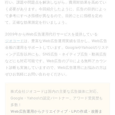
行い、課題や問題点を解決しながら、費用対効果を高めてい
く必要があります。今回紹介したように、広告の目的によっ
て参考にすべき指標が異なるので、目的ごとに指標を定め
て、正確な効果測定を行いましょう。
2009年からWeb広告運用代行サービスを提供している
ジオコード
は、豊富なWeb広告運用実績を活かし、Web広告
全般の運用をサポートしています。GoogleやYahoo!のリステ
ィング広告以外にも、SNS広告・ネイティブ広告・動画広告
などにも対応可能です。Web広告のプロによる無料アカウン
ト診断も実施していますので、Web広告運用にお悩みの方は
ぜひお気軽にお問い合わせください。
株式会社ジオコードは国内の主要な広告媒体に対応。
Google・Yahoo!の認定パートナー、アワード受賞歴も
多数！
Web広告運用からクリエイティブ・LPの作成・改善ま