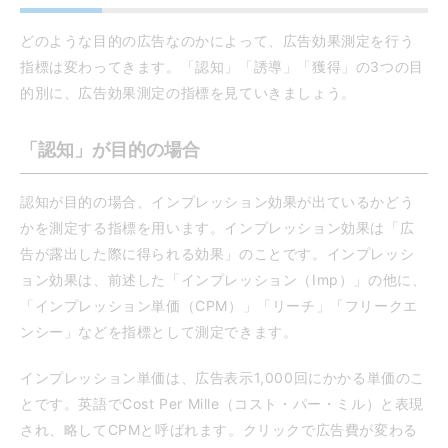
どのような目的の広告なのかによって、広告効果測定を行う
指標は変わってきます。「認知」「誘導」「獲得」の3つの目
的別に、広告効果測定の指標を見ていきましょう。
「認知」が目的の場合
認知が目的の場合、インプレッション効果が出ているかどう
かを測定する指標を用います。インプレッション効果は「広
告が露出した際に得られる効果」のことです。インプレッシ
ョン効果は、前述した「インプレッション（Imp）」の他に、
「インプレッション単価（CPM）」「リーチ」「フリークエ
ンシー」などを指標として測定できます。
インプレッション単価は、広告表示1,000回にかかる単価のこ
とです。英語でCost Per Mille（コスト・パー・ミル）と表現
され、略してCPMと呼ばれます。クリックで広告費が変わる