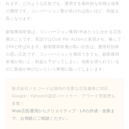
れます。どのような広告でも、運用する最終的な目標は成果
の獲得です。コンバージョン数が高ければ高いほど、利益も
高くなります。
顧客獲得単価は、コンバージョン獲得1件あたりにかかる広告
費のことです。英語ではCost Per Actionと表現され、略して
CPAと呼ばれます。顧客獲得単価が高い広告は、費用対効果
の悪い広告です。コンバージョンを獲得できても、顧客獲得
単価が高いと、利益も下がってしまい、成果を得られている
のに業績が伸びないという事態に陥ってしまいます。
株式会社ジオコードは国内の主要な広告媒体に対応。
Google・Yahoo!の認定パートナー、アワード受賞歴も
多数！
Web広告運用からクリエイティブ・LPの作成・改善ま
で、お気軽にご相談ください。