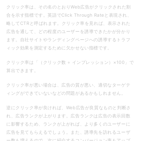
クリック率は、その名のとおりWeb広告がクリックされた割
合を示す指標です。英語でClick Through Rateと表現され、
略してCTRと呼ばれます。クリック率を見れば、表示された
広告を通して、どの程度のユーザーを誘導できたかが分かり
ます。自社サイトやランディングページへの誘導するトラフ
ィック効果を測定するために欠かせない指標です。
クリック率は「（クリック数 ÷ インプレッション）×100」で
算出できます。
クリック率が悪い場合は、広告の質が悪い、適切なターゲテ
ィングができていないなどの問題があるかもしれません。
逆にクリック率が良ければ、Web広告が良質なものと判断さ
れ、広告ランクが上がります。広告ランクは広告の表示回数
に影響するため、ランクが上がれば、より多くのユーザーに
広告を見てもらえるでしょう。また、誘導先を訪れるユーザ
ー数も増えるので、次に紹介するコンバージョン率もアップ