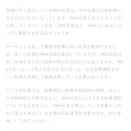
市場が年々拡大しているWeb広告は、今や企業の広告戦略に
欠かせないものになっています。Web広告とはリスティング
広告・ディスプレイ広告・SNS広告など、Web上にあるメデ
ィアに配信される広告のことです。
ターゲットを絞って費用対効果の高い広告を配信できるた
め、多くの企業がWeb広告を配信していますが、Web広告は
単に出稿するだけで結果が得られるわけではありません。We
b広告によって売上を拡大するためには、広告効果測定を行
い、結果を活用して都度改善していく必要があります。
そこで本記事では、効果測定の効果や測定時の指標、ポイン
トや効果的な分析手法など、Web広告における広告効果測定
についてまとめました。Web広告を導入している企業やこれ
から導入を考えている企業の広告運用担当者の方は、ぜひ参
考にしてみてください。