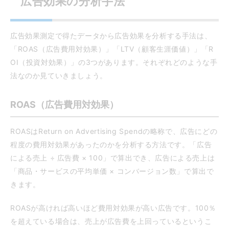
広告効果の分析手法
広告効果測定で得たデータから広告効果を分析する手法は、
「ROAS（広告費用対効果）」「LTV（顧客生涯価値）」「R
OI（投資対効果）」の3つがあります。それぞれどのような手
法なのか見ていきましょう。
ROAS（広告費用対効果）
ROASはReturn on Advertising Spendの略称で、広告にどの
程度の費用対効果があったのかを分析する方法です。「広告
による売上 ÷ 広告費 × 100」で算出でき、広告による売上は
「商品・サービスの平均単価 × コンバージョン数」で算出で
きます。
ROASが高ければ高いほど費用対効果が高い広告です。100％
を超えている場合は、売上が広告費を上回っているというこ