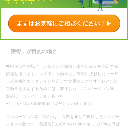
す。英語でCost Per Clickで、略してCPCと呼ばれます。費
用対効果の高いWeb広告運用を行うためには、クリック単価
を抑えることが重要です。クリック単価が低ければ、同じ広
告費でもより多くのユーザーをサイトに誘導できます。クリ
ック単価は「広告費 ÷ クリック数」で算出できます。
「獲得」が目的の場合
獲得が目的の場合、レスポンス効果が出ているかを測定する
指標を用います。レスポンス効果は、広告に接触したユーザ
ーが直接的なアクションを起こす効果のことです。レスポン
ス効果を測定するためには、前述した「コンバージョン率」
以外に「コンバージョン数（C
V）」や「顧客獲得単価（CPA）」があります。
コンバージョン数（CV）は、広告を通して獲得したコンバー
ジョンの数です。英語表記のConversionを略してCPAと呼ば