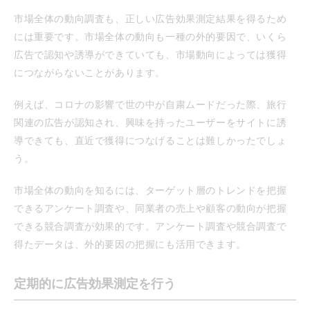
市場全体の動向調査も、正しい広告効果測定結果を得るため
には重要です。市場全体の動向も一種の外的要因で、いくら
広告で認知や誘導ができていても、市場動向によっては獲得
につながらないことがあります。
例えば、コロナの影響で世の中が自粛ムードだった際、旅行
関連の広告が認知され、興味を持ったユーザーをサイトに誘
導できても、直近で獲得につなげることは難しかったでしょ
う。
市場全体の動向を知るには、ターゲット層のトレンドを把握
できるアンケート調査や、同業者の売上や顧客の動向が把握
できる競合調査が効果的です。アンケート調査や競合調査で
得たデータは、外的要因の把握にも活用できます。
定期的に広告効果測定を行う