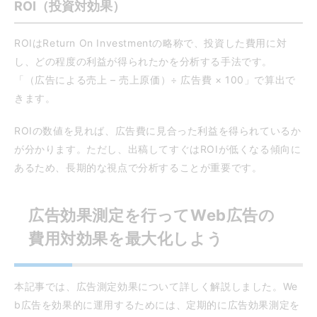
ROI（投資対効果）
ROIはReturn On Investmentの略称で、投資した費用に対
し、どの程度の利益が得られたかを分析する手法です。
「（広告による売上 – 売上原価）÷ 広告費 × 100」で算出で
きます。
ROIの数値を見れば、広告費に見合った利益を得られているか
が分かります。ただし、出稿してすぐはROIが低くなる傾向に
あるため、長期的な視点で分析することが重要です。
広告効果測定を行ってWeb広告の
費用対効果を最大化しよう
本記事では、広告測定効果について詳しく解説しました。We
b広告を効果的に運用するためには、定期的に広告効果測定を