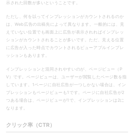
示された回数が多いということです。
ただし、何を以ってインプレッションがカウントされるのか
は、Web広告の出稿先によって異なります。一般的には、見
えていない位置でも画面上に広告が表示されればインプレッ
ションがカウントされることが多いです。ただ、見える位置
に広告が入った時点でカウントされるビューアブルインプレ
ッションもあります。
インプレッションと混同されやすいのが、ページビュー（P
V）です。ページビューは、ユーザーが閲覧したページ数を指
しています。1ページに自社広告が一つしかない場合は、イン
プレッションもページビューも1です。ページに自社広告が2
つある場合は、ページビューが1で、インプレッションは2に
なります。
クリック率（CTR）