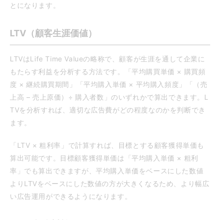
とになります。
LTV（顧客生涯価値）
LTVはLife Time Valueの略称で、顧客が生涯を通して企業に
もたらす利益を分析する方法です。「平均購買単価 × 購買頻
度 × 継続購買期間」「平均購入単価 × 平均購入頻度」「（売
上高 – 売上原価）÷ 購入者数」のいずれかで算出できます。L
TVを分析すれば、適切な広告費がどの程度なのかを判断でき
ます。
「LTV × 粗利率」で計算すれば、目標とする顧客獲得単価も
算出可能です。目標顧客獲得単価は「平均購入単価 × 粗利
率」でも算出できますが、平均購入単価をベースにした数値
よりLTVをベースにした数値の方が大きくなるため、より幅広
い広告運用ができるようになります。