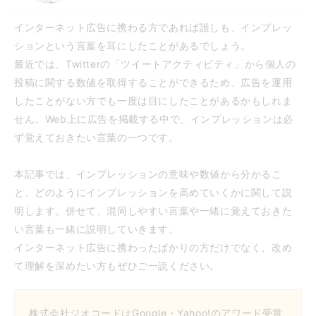
インターネット広告に携わる方であれば誰しも、インプレッ
ションという言葉を耳にしたことがあるでしょう。
最近では、Twitterの「ツイートアクティビティ」から個人の
投稿に関する数値を取得することができるため、広告を運用
したことがない方でも一度は目にしたことがあるかもしれま
せん。Web上に広告を掲載する中で、インプレッションは必
ず覚えておきたい言葉の一つです。
本記事では、インプレッションの意味や数値から分かるこ
と、どのようにインプレッションを高めていくかに関して説
明します。併せて、混同しやすい言葉や一緒に覚えておきた
い言葉も一緒に説明していきます。
インターネット広告に携わったばかりの方だけでなく、改め
て理解を深めたい方もぜひご一読ください。
株式会社ジオコードはGoogle・Yahoo!のアワード受賞