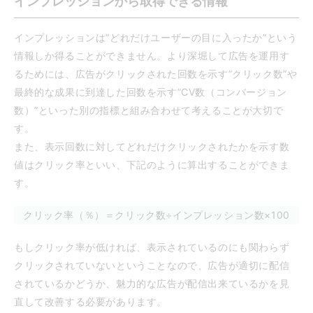
インプレッションから取得できる情報
インプレッションは”どれだけユーザーの目に入ったか”という
情報しか得ることができません。より深堀して広告を運用す
るためには、広告がクリックされた回数を示す”クリック数”や
最終的な成果に到達した回数を示す”CV数（コンバージョン
数）”といった別の指標と組み合わせて考えることが大切で
す。
また、表示回数に対してどれだけクリックされたかを示す数
値はクリック率といい、下記のように算出することができま
す。
クリック率（％）＝クリック数÷インプレッション数×100
もしクリック率が低ければ、表示されているのにも関わらず
クリックされていないということなので、広告が適切に配信
されているかどうか、魅力的な広告が配信出来ているかを見
直して改善する必要があります。