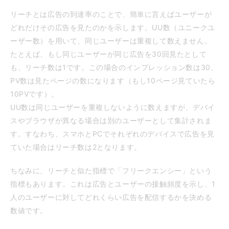
リーチとは広告の到達率のことで、簡単に言えばユーザーが
どれだけその広告を見たのかを示します。UU数（ユニークユ
ーザー数）を用いて、同じユーザーは重複して数えません。
たとえば、もし同じユーザーが同じ広告を30回見たとして
も、リーチ数は1です。この場合のインプレッション数は30、
PV数は見たページの数になります（もし10ページ見ていたら
10PVです）。
UU数は同じユーザーを重複しないように数えますが、デバイ
スやブラウザが異なる場合は別のユーザーとして集計されま
す。すなわち、スマホとPCでそれぞれのデバイスで広告を見
ていた場合はリーチ数は2となります。
ちなみに、リーチと似た指標で「フリークエンシー」という
指標もあります。これは広告とユーザーの接触頻度を示し、1
人のユーザーに対してどれくらい広告を配信するかを決める
数値です。