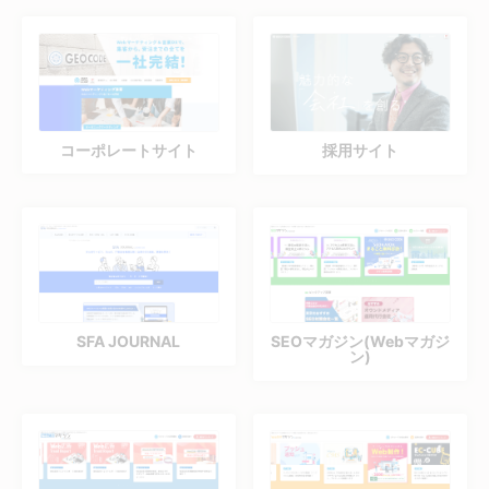
コーポレートサイト
採用サイト
SFA JOURNAL
SEOマガジン(Webマガジ
ン)