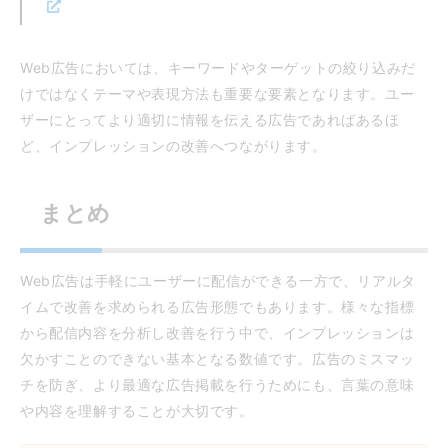
Web広告においては、キーワードやターゲットの絞り込みだ
けではなくテーマや表現方法も重要な要素となります。ユー
ザーにとってより適切に情報を伝える広告であればあるほ
ど、インプレッションの改善へつながります。
まとめ
Web広告は手軽にユーザーに配信ができる一方で、リアルタ
イムで改善を求められる広告形態でもあります。様々な指標
から配信内容を分析し改善を行う中で、インプレッションは
欠かすことのできない基本となる数値です。広告のミスマッ
チを防ぎ、より最適な広告掲載を行うためにも、言葉の意味
や内容を理解することが大切です。