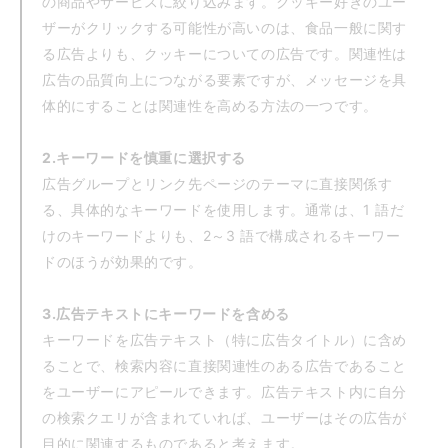
の商品やサービスに絞り込みます。クッキー好きのユー
ザーがクリックする可能性が高いのは、食品一般に関す
る広告よりも、クッキーについての広告です。関連性は
広告の品質向上につながる要素ですが、メッセージを具
体的にすることは関連性を高める方法の一つです。
2.キーワードを慎重に選択する
広告グループとリンク先ページのテーマに直接関係す
る、具体的なキーワードを使用します。通常は、1 語だ
けのキーワードよりも、2～3 語で構成されるキーワー
ドのほうが効果的です。
3.広告テキストにキーワードを含める
キーワードを広告テキスト（特に広告タイトル）に含め
ることで、検索内容に直接関連性のある広告であること
をユーザーにアピールできます。広告テキスト内に自分
の検索クエリが含まれていれば、ユーザーはその広告が
目的に関連するものであると考えます。