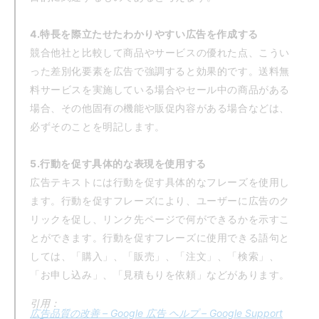
4.特長を際立たせたわかりやすい広告を作成する
競合他社と比較して商品やサービスの優れた点、こうい
った差別化要素を広告で強調すると効果的です。送料無
料サービスを実施している場合やセール中の商品がある
場合、その他固有の機能や販促内容がある場合などは、
必ずそのことを明記します。
5.行動を促す具体的な表現を使用する
広告テキストには行動を促す具体的なフレーズを使用し
ます。行動を促すフレーズにより、ユーザーに広告のク
リックを促し、リンク先ページで何ができるかを示すこ
とができます。行動を促すフレーズに使用できる語句と
しては、「購入」、「販売」、「注文」、「検索」、
「お申し込み」、「見積もりを依頼」などがあります。
引用：
広告品質の改善 – Google 広告 ヘルプ – Google Support