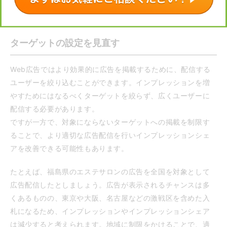
性を確認することができます。どの単価、キーワードが適切
かを見極め、入札単価を決定することが大切です。
ターゲットの設定を見直す
Web広告ではより効果的に広告を掲載するために、配信する
ユーザーを絞り込むことができます。インプレッションを増
やすためにはなるべくターゲットを絞らず、広くユーザーに
配信する必要があります。
ですが一方で、対象にならないターゲットへの掲載を制限す
ることで、より適切な広告配信を行いインプレッションシェ
アを改善できる可能性もあります。
たとえば、福島県のエステサロンの広告を全国を対象として
広告配信したとしましょう。広告が表示されるチャンスは多
くあるものの、東京や大阪、名古屋などの激戦区を含めた入
札になるため、インプレッションやインプレッションシェア
は減少すると考えられます。地域に制限をかけることで、適