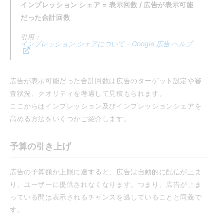
インプレッション シェア = 表示回数 / 広告が表示可能
だった合計回数
引用：
インプレッション シェアについて – Google 広告 ヘルプ
広告が表示可能だった合計回数は広告のターゲット設定や審
査状況、クオリティを考慮して見積もられます。
ここからはインプレッション及びインプレッションシェアを
高める方法をいくつかご紹介します。
予算の引き上げ
広告の予算額が上限に達すると、広告は自動的に配信が止ま
り、ユーザーに提供されなくなります。つまり、広告が止ま
っている間は表示されるチャンスを逃していることと同義で
す。