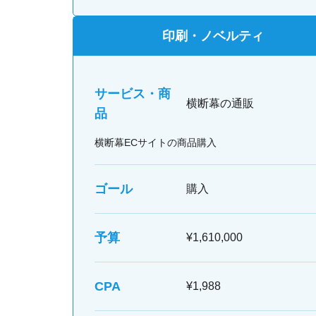
印刷・ノベルティ
サービス・商
横断幕の通販
品
横断幕ECサイトの商品購入
ゴール
購入
予算
¥1,610,000
CPA
¥1,988