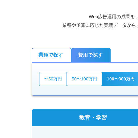
Web広告運用の成果を
業種や予算に応じた実績データから
業種で探す
費用で探す
〜50万円
50〜100万円
100〜300万円
教育・学習