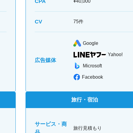
CPA
¥40,000
CV
75件
Google
Yahoo!
広告媒体
Microsoft
Facebook
旅行・宿泊
サービス・商
旅行見積もり
品