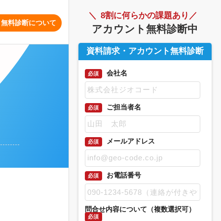
8割に何らかの課題あり
ト無料診断について
アカウント無料診断中
資料請求・アカウント無料診断
会社名
必須
ご担当者名
必須
メールアドレス
必須
お電話番号
必須
問合せ内容について（複数選択可）
必須