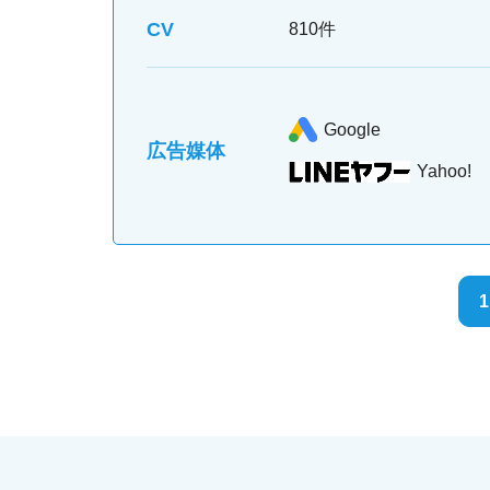
CV
810件
Google
広告媒体
Yahoo!
1