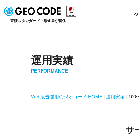
ジ
東証スタンダード上場企業が提供！
運用実績
PERFORMANCE
Web広告運用のジオコード HOME
|
運用実績
|
100
サ