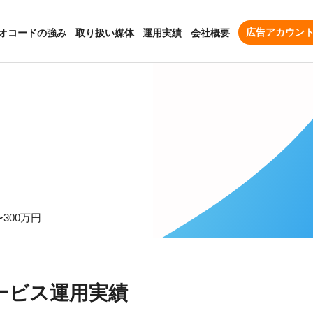
オコードの強み
取り扱い媒体
運用実績
会社概要
広告アカウン
〜300万円
ービス運用実績