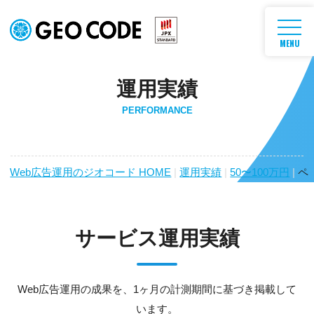
MENU
運用実績
PERFORMANCE
Web広告運用のジオコード HOME
|
運用実績
|
50〜100万円
|
ペ
サービス運用実績
Web広告運用の成果を、1ヶ月の計測期間に基づき掲載して
います。