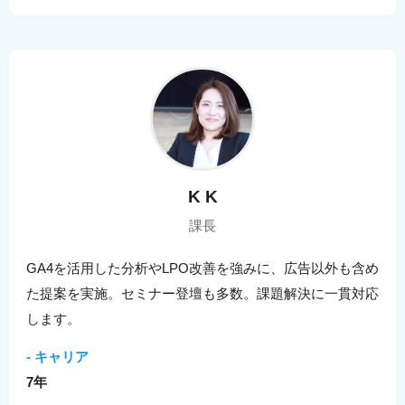
K K
課長
GA4を活用した分析やLPO改善を強みに、広告以外も含め
た提案を実施。セミナー登壇も多数。課題解決に一貫対応
します。
- キャリア
7年