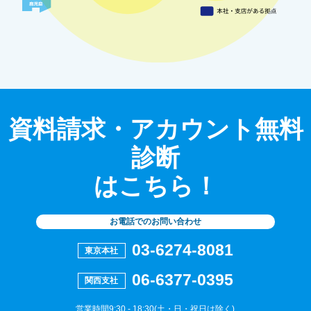
資料請求・アカウント無料
診断
はこちら！
お電話でのお問い合わせ
03-6274-8081
東京本社
06-6377-0395
関西支社
営業時間9:30 - 18:30(土・日・祝日は除く)