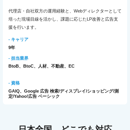
代理店・自社双方の運用経験と、Webディレクターとして
培った現場目線を活かし、課題に応じたLP改善と広告支
援を行います。
- キャリア
9年
- 担当業界
BtoB、BtoC、人材、不動産、EC
- 資格
GAIQ、Google 広告 検索/ディスプレイ/ショッピング/測
定/Yahoo!広告 ベーシック
日本全国、どこでも対応