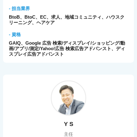
- 担当業界
BtoB、BtoC、EC、求人、地域コミュニティ、ハウスク
リーニング、ヘアケア
- 資格
GAIQ、Google 広告 検索/ディスプレイ/ショッピング/動
画/アプリ/測定/Yahoo!広告 検索広告アドバンスト、ディ
スプレイ広告アドバンスト
Y S
主任