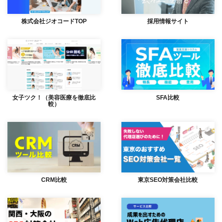
株式会社ジオコードTOP
採用情報サイト
女子ツク！（美容医療を徹底比
SFA比較
較）
CRM比較
東京SEO対策会社比較