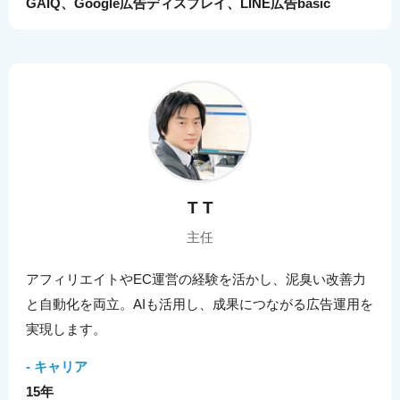
GAIQ、Google広告ディスプレイ、LINE広告basic
T T
主任
アフィリエイトやEC運営の経験を活かし、泥臭い改善力
と自動化を両立。AIも活用し、成果につながる広告運用を
実現します。
- キャリア
15年