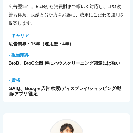
広告歴15年。BtoBから消費財まで幅広く対応し、LPO改
善も得意。実績と分析力を武器に、成果にこだわる運用を
提案します。
- キャリア
広告業界：15年（運用歴：4年）
- 担当業界
BtoB、BtoC全般 特にハウスクリーニング関連には強い
- 資格
GAIQ、Google 広告 検索/ディスプレイ/ショッピング/動
画/アプリ/測定