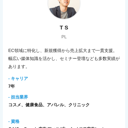
T S
PL
EC領域に特化し、新規獲得から売上拡大まで一貫支援。
幅広い媒体知識を活かし、セミナー登壇なども多数実績が
あります。
- キャリア
7年
- 担当業界
コスメ、健康食品、アパレル、クリニック
- 資格