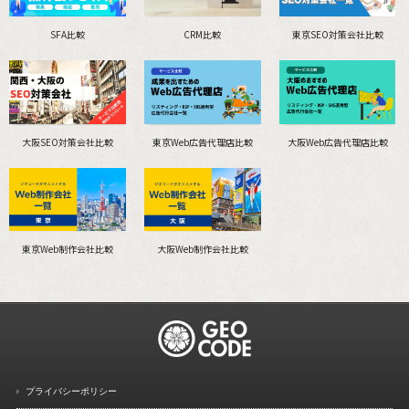
SFA比較
CRM比較
東京SEO対策会社比較
大阪SEO対策会社比較
東京Web広告代理店比較
大阪Web広告代理店比較
東京Web制作会社比較
大阪Web制作会社比較
プライバシーポリシー