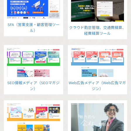
SFA（営業支援・顧客管理ツー
クラウド勤怠管理、交通費精算、
ル）
経費精算ツール
SEO情報メディア（SEOマガジ
Web広告メディア（Web広告マガ
ン）
ジン）