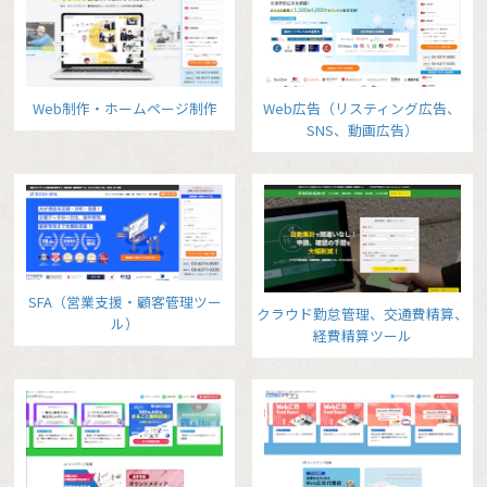
Web制作・ホームページ制作
Web広告（リスティング広告、
SNS、動画広告）
SFA（営業支援・顧客管理ツー
クラウド勤怠管理、交通費精算、
ル）
経費精算ツール