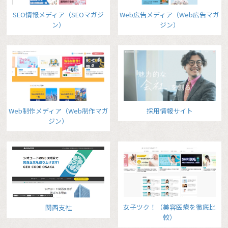
SEO情報メディア（SEOマガジ
Web広告メディア（Web広告マガ
ン）
ジン）
Web制作メディア（Web制作マガ
採用情報サイト
ジン）
女子ツク！（美容医療を徹底比
関西支社
較）