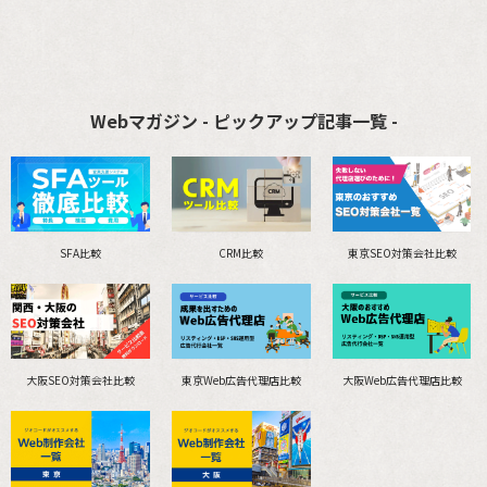
Webマガジン - ピックアップ記事一覧 -
SFA比較
CRM比較
東京SEO対策会社比較
大阪SEO対策会社比較
東京Web広告代理店比較
大阪Web広告代理店比較