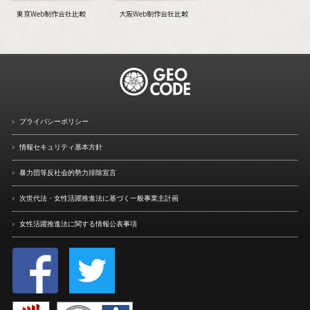
東京Web制作会社比較
大阪Web制作会社比較
プライバシーポリシー
情報セキュリティ基本方針
暴力団等反社会的勢力排除宣言
次世代法・女性活躍推進法に
基づく一般事業主計画
女性活躍推進法に関する情報
公表事項