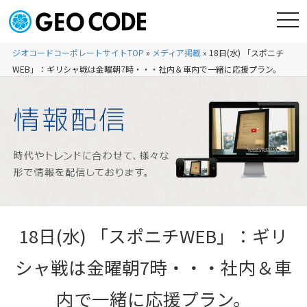
ジオコードコーポレートサイトTOP
»
メディア掲載
»
18日(水) 「スポニチ
WEB」：ギリシャ戦は金曜朝7時・・・社内＆車内で一緒に応援プラン。
18日(水) 「スポニチWEB」：ギリ
シャ戦は金曜朝7時・・・社内＆車
内で一緒に応援プラン。