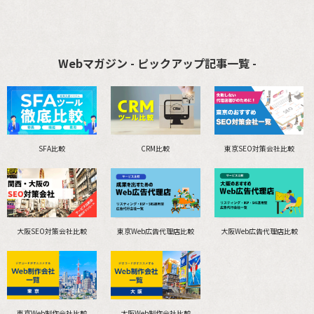
Webマガジン - ピックアップ記事一覧 -
SFA比較
CRM比較
東京SEO対策会社比較
大阪SEO対策会社比較
東京Web広告代理店比較
大阪Web広告代理店比較
東京Web制作会社比較
大阪Web制作会社比較