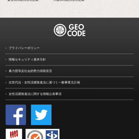
プライバシーポリシー
情報セキュリティ基本方針
暴力団等反社会的勢力排除宣言
次世代法・女性活躍推進法に
基づく一般事業主計画
女性活躍推進法に関する情報
公表事項