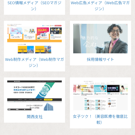
SEO情報メディア（SEOマガジ
Web広告メディア（Web広告マガ
ン）
ジン）
Web制作メディア（Web制作マガ
採用情報サイト
ジン）
女子ツク！（美容医療を徹底比
関西支社
較）