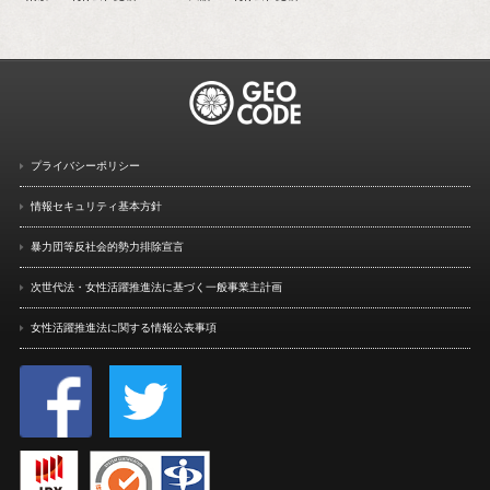
プライバシーポリシー
情報セキュリティ基本方針
暴力団等反社会的勢力排除宣言
次世代法・女性活躍推進法に
基づく一般事業主計画
女性活躍推進法に関する情報
公表事項