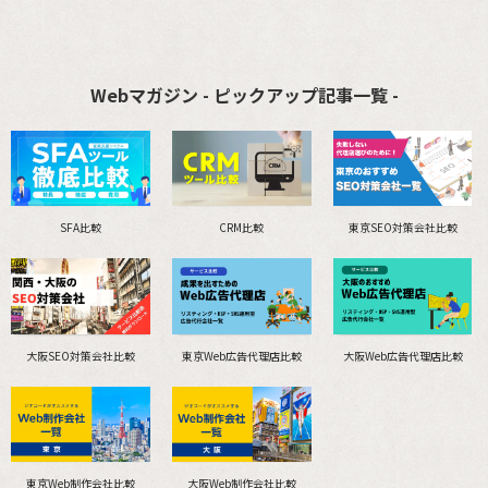
Webマガジン - ピックアップ記事一覧 -
SFA比較
CRM比較
東京SEO対策会社比較
大阪SEO対策会社比較
東京Web広告代理店比較
大阪Web広告代理店比較
東京Web制作会社比較
大阪Web制作会社比較