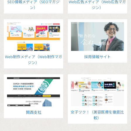
SEO情報メディア（SEOマガジ
Web広告メディア（Web広告マガ
ン）
ジン）
Web制作メディア（Web制作マガ
採用情報サイト
ジン）
女子ツク！（美容医療を徹底比
関西支社
較）