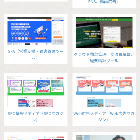
SNS、動画広告）
SFA（営業支援・顧客管理ツー
クラウド勤怠管理、交通費精算、
ル）
経費精算ツール
SEO情報メディア（SEOマガジ
Web広告メディア（Web広告マガ
ン）
ジン）