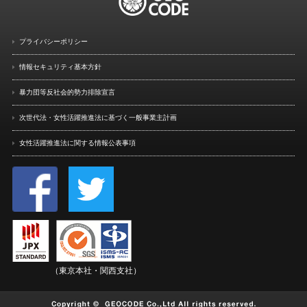
プライバシーポリシー
情報セキュリティ基本方針
暴力団等反社会的勢力排除宣言
次世代法・女性活躍推進法に
基づく一般事業主計画
女性活躍推進法に関する情報
公表事項
（東京本社・関西支社）