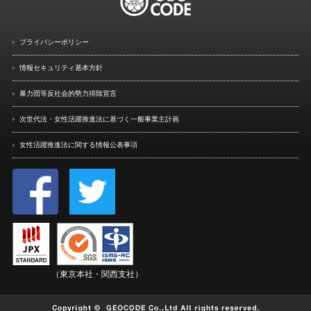
プライバシーポリシー
情報セキュリティ基本方針
暴力団等反社会的勢力排除宣言
次世代法・女性活躍推進法に
基づく一般事業主計画
女性活躍推進法に関する情報
公表事項
（東京本社・関西支社）