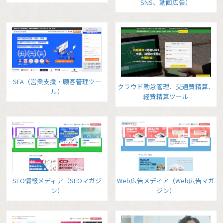
SNS、動画広告）
SFA（営業支援・顧客管理ツー
クラウド勤怠管理、交通費精算、
ル）
経費精算ツール
SEO情報メディア（SEOマガジ
Web広告メディア（Web広告マガ
ン）
ジン）