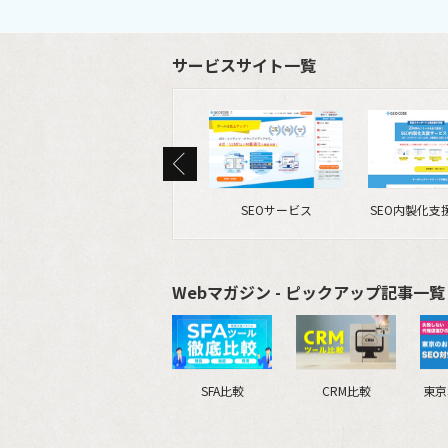
サービスサイト一覧
SEOサービス
SEO内製化支
Webマガジン - ピックアップ記事一覧 
SFA比較
CRM比較
東京