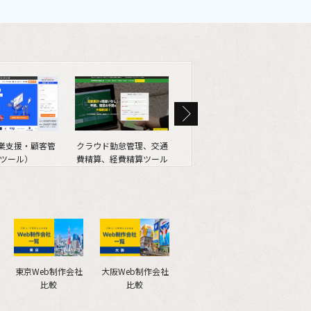
営業支援・顧客管
クラウド勤怠管理、交通
SEO情報メディア
We
ツール）
費精算、経費精算ツール
（SEOマガジン）
東京Web制作会社
大阪Web制作会社
比較
比較