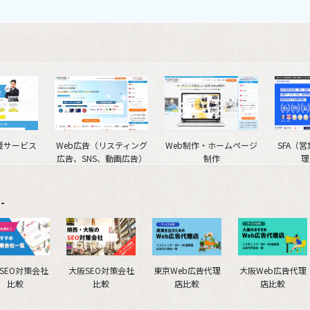
援サービス
Web広告（リスティング
Web制作・ホームページ
SFA（
広告、SNS、動画広告）
制作
理
-
SEO対策会社
大阪SEO対策会社
東京Web広告代理
大阪Web広告代理
比較
比較
店比較
店比較