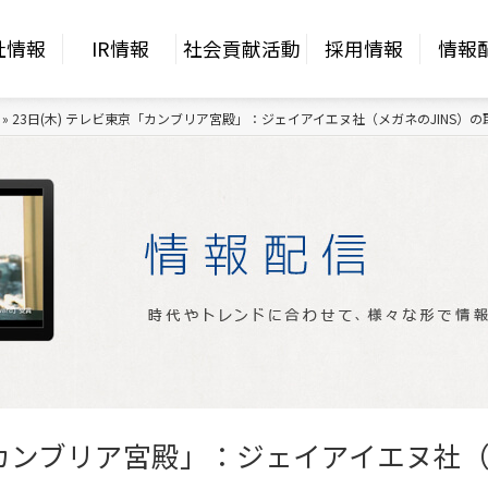
社情報
IR情報
社会貢献活動
採用情報
情報
»
23日(木) テレビ東京「カンブリア宮殿」：ジェイアイエヌ社（メガネのJINS）
京「カンブリア宮殿」：ジェイアイエヌ社（