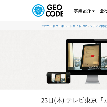
事業紹介
会
ジオコードコーポレートサイトTOP
»
メディア掲載
23日(木) テレビ東