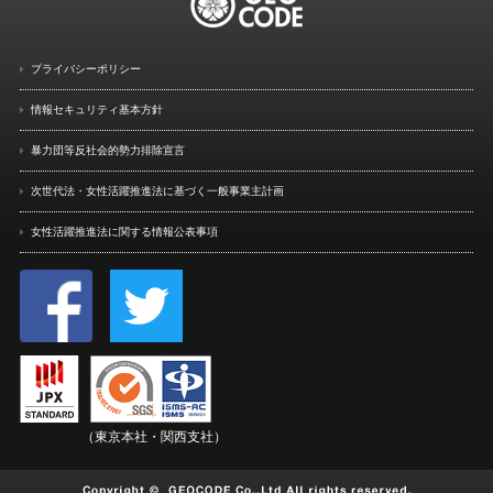
プライバシーポリシー
情報セキュリティ基本方針
暴力団等反社会的勢力排除宣言
次世代法・女性活躍推進法に
基づく一般事業主計画
女性活躍推進法に関する情報
公表事項
（東京本社・関西支社）