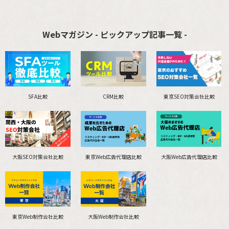
Webマガジン - ピックアップ記事一覧 -
SFA比較
CRM比較
東京SEO対策会社比較
大阪SEO対策会社比較
東京Web広告代理店比較
大阪Web広告代理店比較
東京Web制作会社比較
大阪Web制作会社比較