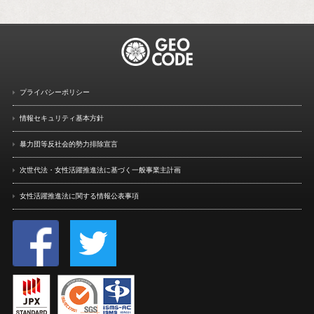
プライバシーポリシー
情報セキュリティ基本方針
暴力団等反社会的勢力排除宣言
次世代法・女性活躍推進法に
基づく一般事業主計画
女性活躍推進法に関する情報
公表事項