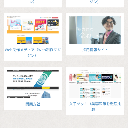
ン）
ジン）
Web制作メディア（Web制作マガ
採用情報サイト
ジン）
女子ツク！（美容医療を徹底比
関西支社
較）