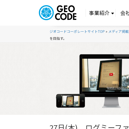
事業紹介
会
ジオコードコーポレートサイトTOP
»
メディア掲載
を目指す。
27日(木) ログミー