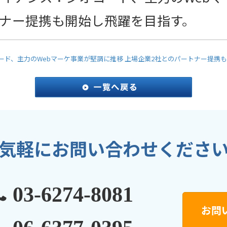
トナー提携も開始し飛躍を目指す。
コード、主力のWebマーケ事業が堅調に推移 上場企業2社とのパートナー提携
気軽にお問い合わせくださ
03-6274-8081
お問