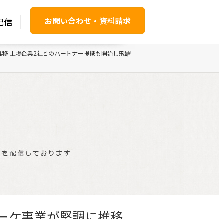
お問い合わせ・資料請求
配信
推移 上場企業2社とのパートナー提携も開始し飛躍
マーケ事業が堅調に推移