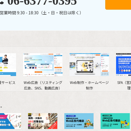
06-6377-0395
営業時間 9:30 - 18:30（土・日・祝日は除く）
援サービス
Web広告（リスティング
Web制作・ホームページ
SFA（
広告、SNS、動画広告）
制作
理
-