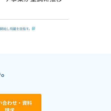
も開始し飛躍を目指す。
い。
い合わせ・資料
請求