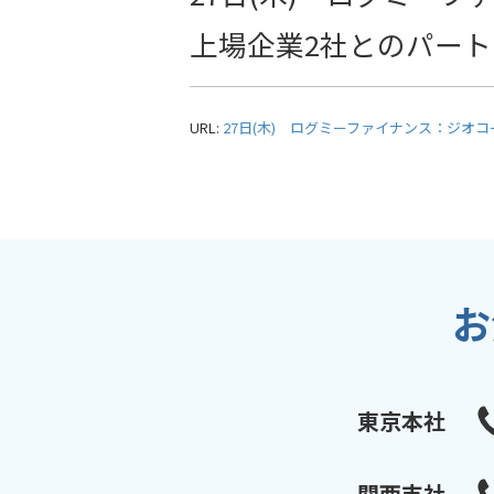
上場企業2社とのパー
URL:
27日(木) ログミーファイナンス：ジオ
お
東京本社
関西支社