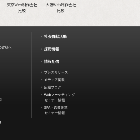
東京Web制作会社
大阪Web制作会社
比較
比較
社会貢献活動
の皆様へ
採用情報
情報配信
ト
プレスリリース
メディア掲載
広報ブログ
Webマーケティング
問
セミナー情報
SFA・営業改革
セミナー情報
せ