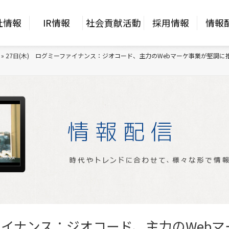
社情報
IR情報
社会貢献活動
採用情報
情報
»
27日(木) ログミーファイナンス：ジオコード、主力のWebマーケ事業が堅調に
ファイナンス：ジオコード、主力のWeb