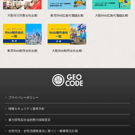
大阪SEO対策会社比較
東京Web広告代理店比較
大阪Web広告代理店比較
東京Web制作会社比較
大阪Web制作会社比較
プライバシーポリシー
情報セキュリティ基本方針
暴力団等反社会的勢力排除宣言
次世代法・女性活躍推進法に
基づく一般事業主計画