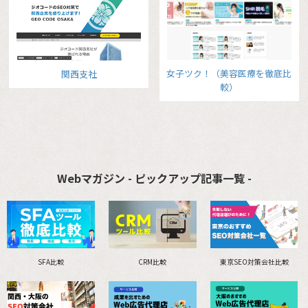
女子ツク！（美容医療を徹底比
関西支社
較）
Webマガジン - ピックアップ記事一覧 -
SFA比較
CRM比較
東京SEO対策会社比較