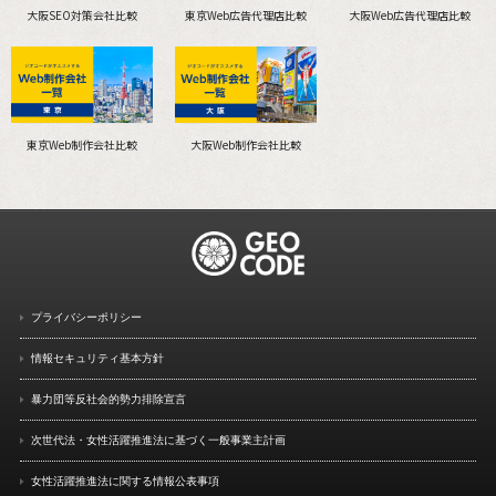
大阪SEO対策会社比較
東京Web広告代理店比較
大阪Web広告代理店比較
東京Web制作会社比較
大阪Web制作会社比較
プライバシーポリシー
情報セキュリティ基本方針
暴力団等反社会的勢力排除宣言
次世代法・女性活躍推進法に
基づく一般事業主計画
女性活躍推進法に関する情報
公表事項