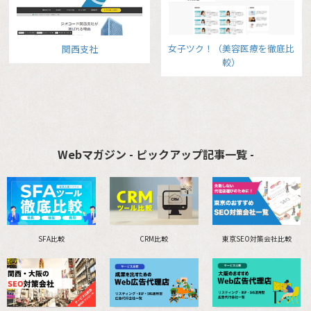
女子ツク！（美容医療を徹底比
関西支社
較）
Webマガジン - ピックアップ記事一覧 -
SFA比較
CRM比較
東京SEO対策会社比較