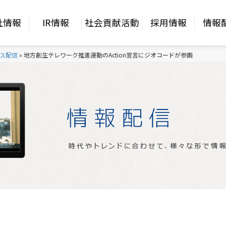
社情報
IR情報
社会貢献活動
採用情報
情報
ス配信
»
地方創生テレワーク推進運動のAction宣言にジオコードが参画