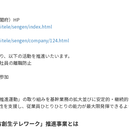
閣府）HP
hitele/sengen/index.html
hitele/sengen/company/124.html
おり、以下の活動を推進いたいます。
社員の離職防止
参加
推進運動」の取り組みを基幹業務の拡大並びに安定的・継続的
の多様性を支援し、従業員ひとりひとりの能力が最大限発揮できる
方創生テレワーク」推進事業とは