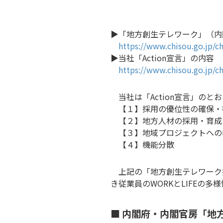
▶「地方創生テレワーク」（内
https://www.chisou.go.jp/c
▶当社「Action宣言」の内容
https://www.chisou.go.jp/c
当社は「Action宣言」のと
【１】採用の優位性の確保・
【２】地方人材の採用・育成
【３】地域プロジェクトへの
【４】機能分散
上記の「地方創生テレワーク
き従業員のWORKとLIFE
■ 内閣府・内閣官房「地