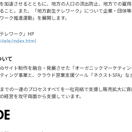
を加速させるとともに、地方の人口の流出防止、地方での雇用
ること。また、「地方創生テレワーク」について企業・団体等
ワーク推進運動」を展開します。
テレワーク」HP
itele/index.html
ついて
ebサイト制作を融合・発展させた「オーガニックマーケティン
ケティング事業と、クラウド営業支援ツール「ネクストSFA」
までの一連のプロセスすべてを一社完結で支援し販売拡大に貢
の経営を攻守両面から支援しています。