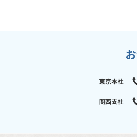
お
東京本社
関西支社