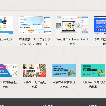
援サービス
Web広告（リスティング
Web制作・ホームページ
SFA（
広告、SNS、動画広告）
制作
理
-
SEO対策会社
大阪SEO対策会社
東京Web広告代理
大阪Web広告代理
比較
比較
店比較
店比較