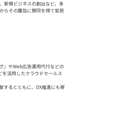
、新規ビジネスの創出など、多
からその趣旨に賛同を得て官民
グ」やWeb広告運用代行などの
などを活用したクラウドセールス
献するとともに、DX推進にも寄