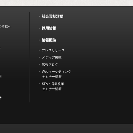
社会貢献活動
の皆様へ
採用情報
情報配信
ト
プレスリリース
メディア掲載
広報ブログ
Webマーケティング
問
セミナー情報
SFA・営業改革
セミナー情報
せ