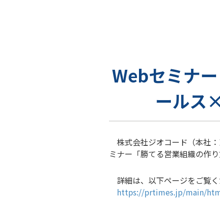
Webセミナ
ールス×
株式会社ジオコード（本社：東京
ミナー「勝てる営業組織の作り
詳細は、以下ページをご覧く
https://prtimes.jp/main/h