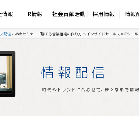
社情報
IR情報
社会貢献活動
採用情報
情報
ス配信
»
Webセミナー「勝てる営業組織の作り方 ～インサイドセールス×ITツール～」