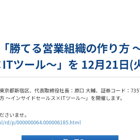
ー「勝てる営業組織の作り方 
ITツール～」を 12月21日(
都新宿区、代表取締役社長：原口 大輔、証券コード：7357）は
方 ～インサイドセールス×ITツール～」を開催します。
ださいませ。
tml/rd/p/000000064.000006185.html