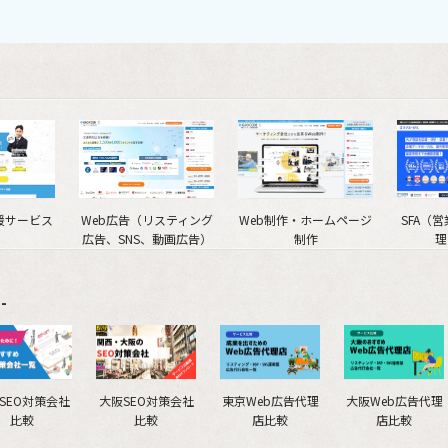
援サービス
Web広告（リスティング
Web制作・ホームページ
SFA（
広告、SNS、動画広告）
制作
理
-
SEO対策会社
大阪SEO対策会社
東京Web広告代理
大阪Web広告代理
比較
比較
店比較
店比較