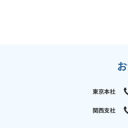
お
東京本社
関西支社