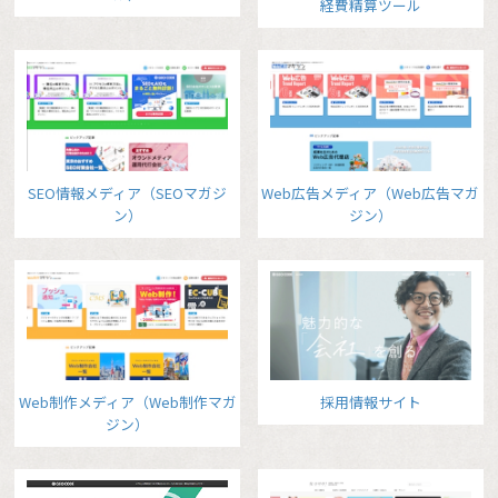
経費精算ツール
SEO情報メディア（SEOマガジ
Web広告メディア（Web広告マガ
ン）
ジン）
Web制作メディア（Web制作マガ
採用情報サイト
ジン）