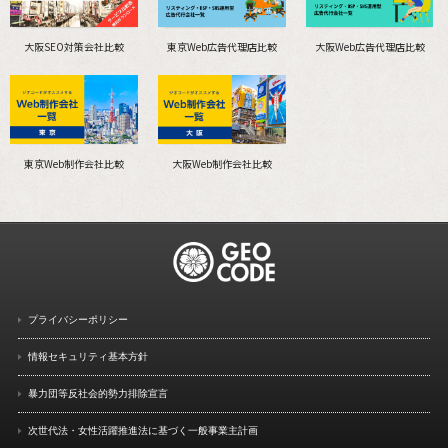
大阪SEO対策会社比較
東京Web広告代理店比較
大阪Web広告代理店比較
東京Web制作会社比較
大阪Web制作会社比較
プライバシーポリシー
情報セキュリティ基本方針
暴力団等反社会的勢力排除宣言
次世代法・女性活躍推進法に
基づく一般事業主計画