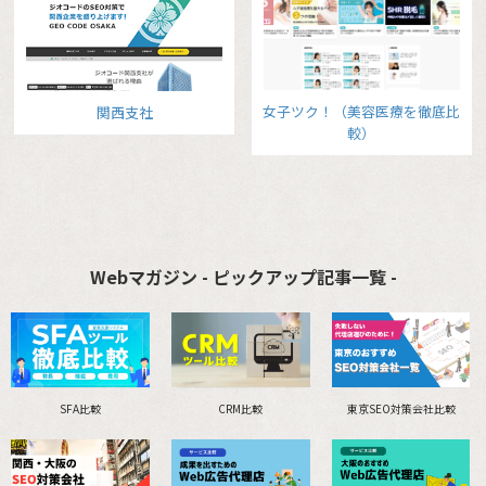
女子ツク！（美容医療を徹底比
関西支社
較）
Webマガジン - ピックアップ記事一覧 -
SFA比較
CRM比較
東京SEO対策会社比較