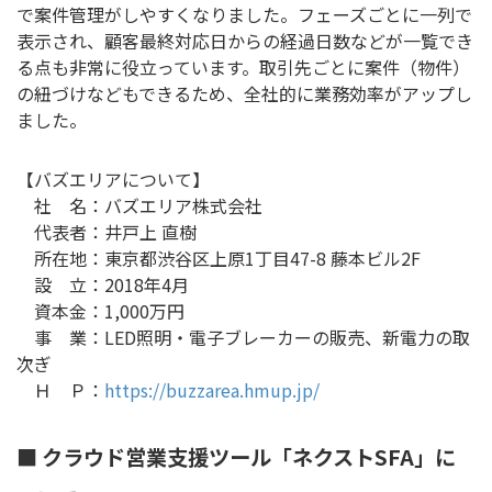
で案件管理がしやすくなりました。フェーズごとに一列で
表示され、顧客最終対応日からの経過日数などが一覧でき
る点も非常に役立っています。取引先ごとに案件（物件）
の紐づけなどもできるため、全社的に業務効率がアップし
ました。
【バズエリアについて】
社 名：バズエリア株式会社
代表者：井戸上 直樹
所在地：東京都渋谷区上原1丁目47-8 藤本ビル2F
設 立：2018年4月
資本金：1,000万円
事 業：LED照明・電子ブレーカーの販売、新電力の取
次ぎ
Ｈ Ｐ：
https://buzzarea.hmup.jp/
■ クラウド営業支援ツール「ネクストSFA」に