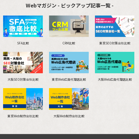
Webマガジン - ピックアップ記事一覧 -
SFA比較
CRM比較
東京SEO対策会社比較
大阪SEO対策会社比較
東京Web広告代理店比較
大阪Web広告代理店比較
東京Web制作会社比較
大阪Web制作会社比較