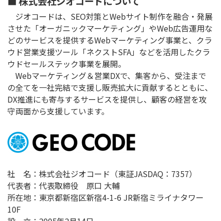
■ 株式会社ジオコードについて
ジオコードは、SEO対策とWebサイト制作を融合・発展
させた「オーガニックマーケティング」やWeb広告運用な
どのサービスを提供するWebマーケティング事業と、クラ
ウド営業支援ツール「ネクストSFA」などを活用したクラ
ウドセールステック事業を展開。
Webマーケティング＆営業DXで、集客から、受注まで
の全てを一社完結で支援し販売拡大に貢献するとともに、
DX推進にも寄与するサービスを提供し、顧客の経営を攻
守両面から支援しています。
社 名：株式会社ジオコード（東証JASDAQ：7357）
代表者：代表取締役 原口 大輔
所在地：東京都新宿区新宿4-1-6 JR新宿ミライナタワー
10F
設 立：2005年2月14日