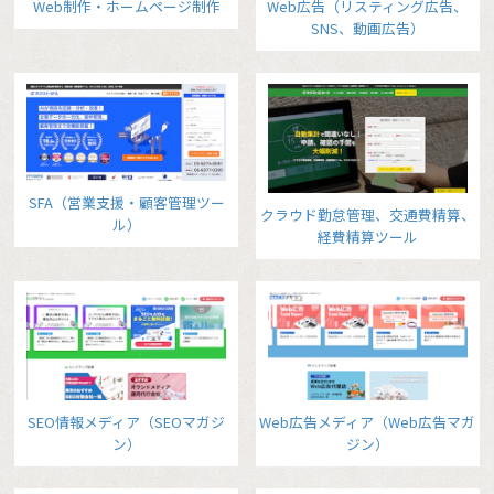
Web制作・ホームページ制作
Web広告（リスティング広告、
SNS、動画広告）
SFA（営業支援・顧客管理ツー
クラウド勤怠管理、交通費精算、
ル）
経費精算ツール
SEO情報メディア（SEOマガジ
Web広告メディア（Web広告マガ
ン）
ジン）