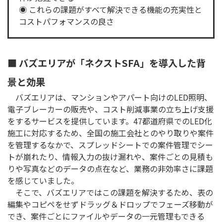
◉ これらの課題がすべて解決できる機能の充実性と
コストパフォマンスの良さ
■ バズエリアが「ネクストSFA」を導入した背
景と効果
バズエリアは、マンションやアパート向けのLED照明、
電子ブレーカーの販売や、コスト削減事業の立ち上げ支援
をするサービスを提供しています。47都道府県でのLED化
施工に対応するため、全国の施工会社とのやり取りや案件
を管理するなかで、スプレッドシートでの案件管理でシー
トが崩れたり、情報入力の抜け漏れや、案件ごとの見積も
りや写真などのデータの点在など、業務の非効率さに課題
を感じていました。
そこで、バズエリアではこの課題を解決するため、表の
編集やコピペをせずドラッグ＆ドロップでフェーズ移動が
でき、案件ごとにファイルやデータの一元管理もできる