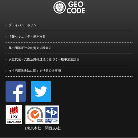
プライバシーポリシー
情報セキュリティ基本方針
暴力団等反社会的勢力排除宣言
次世代法・女性活躍推進法に
基づく一般事業主計画
女性活躍推進法に関する情報
公表事項
（東京本社・関西支社）