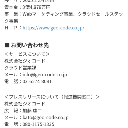
資本金：3億4,878万円
事 業：Webマーケティング事業、クラウドセールステッ
ク事業
Ｈ Ｐ：
https://www.geo-code.co.jp/
■ お問い合わせ先
＜サービスについて＞
株式会社ジオコード
クラウド営業課
メール：info@geo-code.co.jp
電 話：03-6274-8081
＜プレスリリースについて（報道機関窓口）＞
株式会社ジオコード
広 報：加藤 康二
メール：kato@geo-code.co.jp
電 話：080-1175-1335