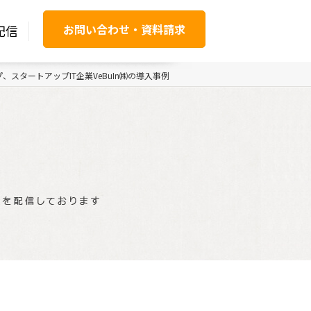
お問い合わせ・資料請求
配信
スタートアップIT企業VeBuIn㈱の導入事例