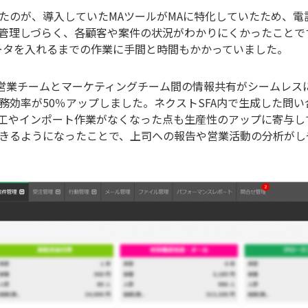
のが、導入していたMAツールがMAに特化していたため、電
管理しづらく、各顧客や案件の状況がわかりにくかったことで
ータを入れるまでの作業に手間と時間もかかっていました。
営業チームとマーケティングチーム間の情報共有がシームレス
務効率が50％アップしました。ネクストSFA内で生成した問
工やインポート作業がなくなった点も生産性のアップに寄与し
きるようになったことで、上司への報告や営業活動の分析がし