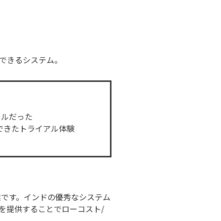
できるシステム。
ールだった
できたトライアル体験
業です。インドの優秀なシステム
を提供することでローコスト/