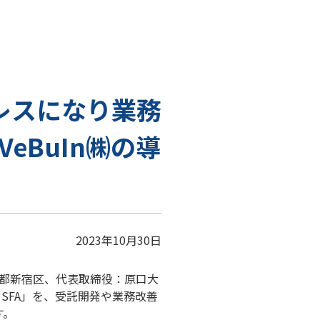
レスになり業務
eBuIn㈱の導
2023年10月30日
都新宿区、代表取締役：原口大
SFA」を、受託開発や業務改善
す。