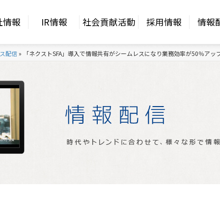
社情報
IR情報
社会貢献活動
採用情報
情報
ス配信
»
「ネクストSFA」導入で情報共有がシームレスになり業務効率が50％アップ、