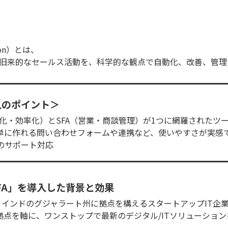
tion）とは、
旧来的なセールス活動を、科学的な観点で自動化、改善、管理
入のポイント＞
動化・効率化）とSFA（営業・商談管理）が1つに網羅されたツ
簡単に作れる問い合わせフォームや連携など、使いやすさが実感
のサポート対応
SFA」を導入した背景と効果
市とインドのグジャラート州に拠点を構えるスタートアップIT企
拠点を軸に、ワンストップで最新のデジタル/ITソリューション