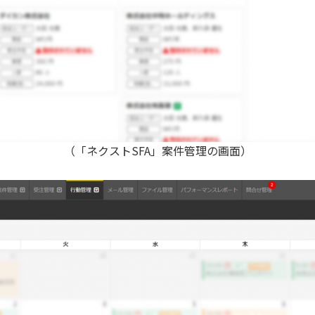
（「ネクストSFA」案件管理の画面）