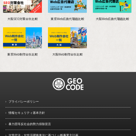
大阪SEO対策会社比較
東京Web広告代理店比較
大阪Web広告代理店比較
東京Web制作会社比較
大阪Web制作会社比較
プライバシーポリシー
情報セキュリティ基本方針
暴力団等反社会的勢力排除宣言
次世代法・女性活躍推進法に
基づく一般事業主計画