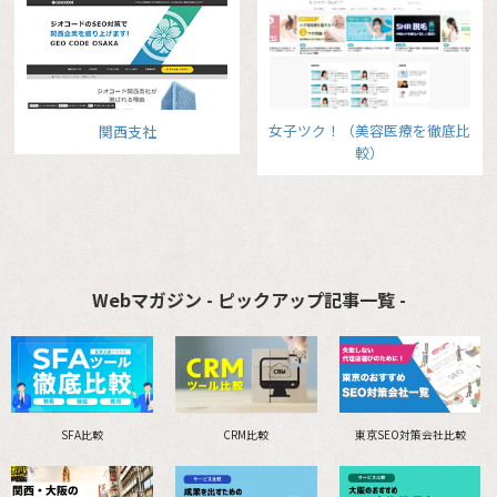
女子ツク！（美容医療を徹底比
関西支社
較）
Webマガジン - ピックアップ記事一覧 -
SFA比較
CRM比較
東京SEO対策会社比較