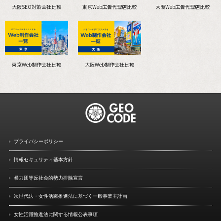
大阪SEO対策会社比較
東京Web広告代理店比較
大阪Web広告代理店比較
東京Web制作会社比較
大阪Web制作会社比較
プライバシーポリシー
情報セキュリティ基本方針
暴力団等反社会的勢力排除宣言
次世代法・女性活躍推進法に
基づく一般事業主計画
女性活躍推進法に関する情報
公表事項