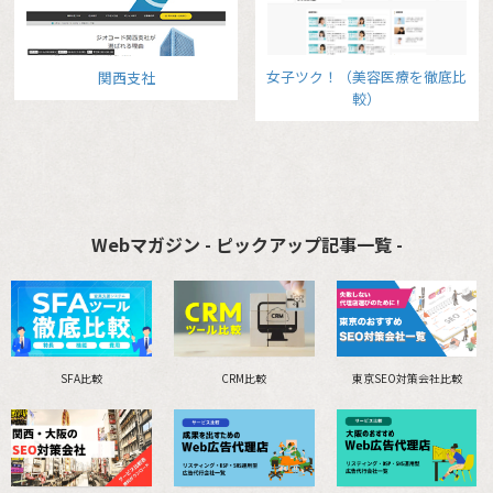
女子ツク！（美容医療を徹底比
関西支社
較）
Webマガジン - ピックアップ記事一覧 -
SFA比較
CRM比較
東京SEO対策会社比較