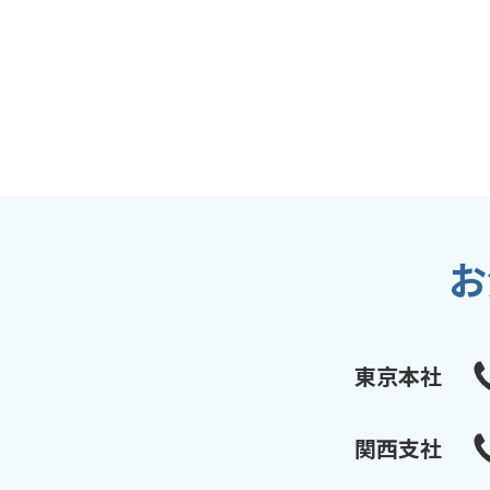
お
東京本社
関西支社