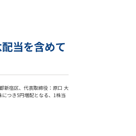
念配当を含めて
都新宿区、代表取締役：原口 大
株につき5円増配となる、1株当