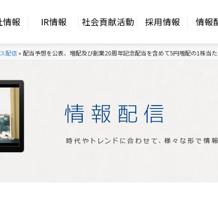
社情報
IR情報
社会貢献活動
採用情報
情報
ス配信
»
配当予想を公表、増配及び創業20周年記念配当を含めて5円増配の1株当た