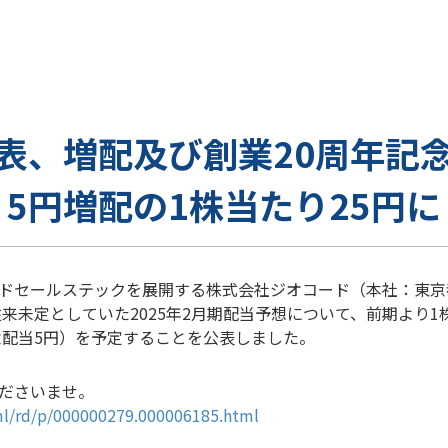
表、増配及び創業20周年記
5円増配の1株当たり25円に
ドセールステックを展開する株式会社ジオコード（本社：東京
従来未定としていた2025年2月期配当予想について、前期より1
念配当5円）を予定することを公表しました。
ださいませ。
tml/rd/p/000000279.000006185.html