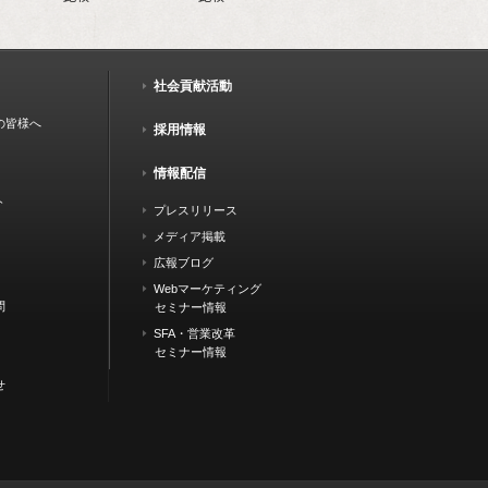
社会貢献活動
の皆様へ
採用情報
情報配信
ト
プレスリリース
メディア掲載
広報ブログ
Webマーケティング
問
セミナー情報
SFA・営業改革
セミナー情報
せ