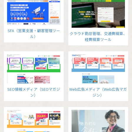
SFA（営業支援・顧客管理ツー
クラウド勤怠管理、交通費精算、
ル）
経費精算ツール
SEO情報メディア（SEOマガジ
Web広告メディア（Web広告マガ
ン）
ジン）