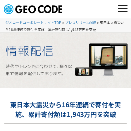
ジオコードコーポレートサイトTOP
»
プレスリリース配信
»
東日本大震災か
ら16年連続で寄付を実施、累計寄付額は1,943万円を突破
東日本大震災から16年連続で寄付を実
施、累計寄付額は1,943万円を突破