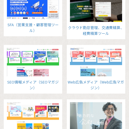
SFA（営業支援・顧客管理ツー
クラウド勤怠管理、交通費精算、
ル）
経費精算ツール
SEO情報メディア（SEOマガジ
Web広告メディア（Web広告マガ
ン）
ジン）