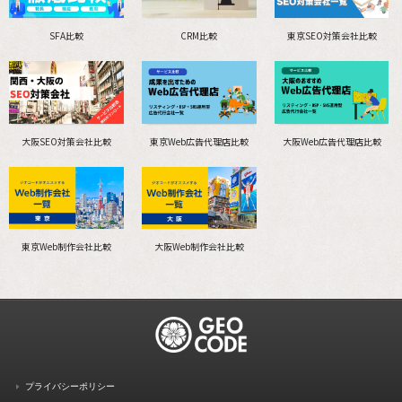
SFA比較
CRM比較
東京SEO対策会社比較
大阪SEO対策会社比較
東京Web広告代理店比較
大阪Web広告代理店比較
東京Web制作会社比較
大阪Web制作会社比較
プライバシーポリシー