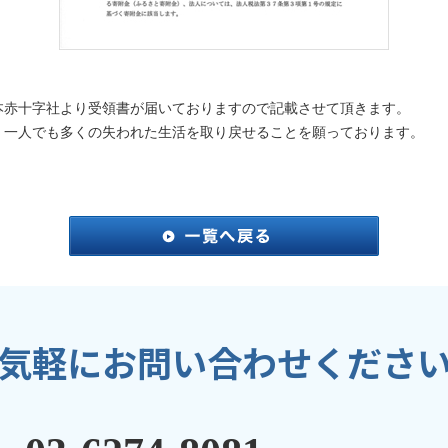
本赤十字社より受領書が届いておりますので記載させて頂きます。
、一人でも多くの失われた生活を取り戻せることを願っております。
気軽にお問い合わせくださ