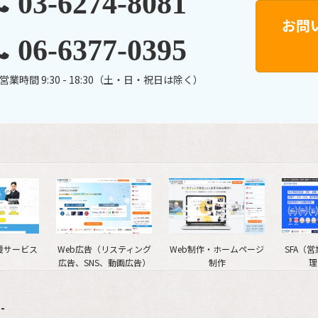
03-6274-8081
お問
06-6377-0395
営業時間 9:30 - 18:30（土・日・祝日は除く）
援サービス
Web広告（リスティング
Web制作・ホームページ
SFA（
広告、SNS、動画広告）
制作
理
-