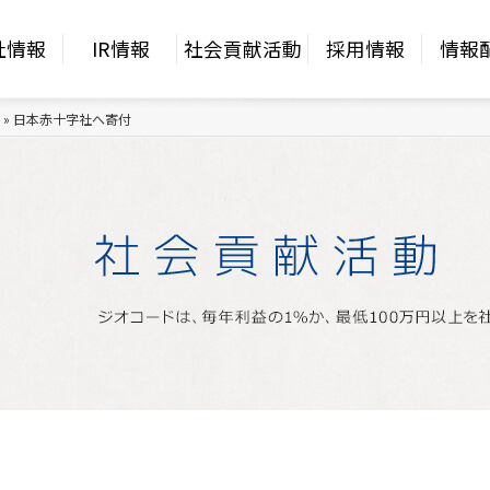
社情報
IR情報
社会貢献活動
採用情報
情報
»
日本赤十字社へ寄付